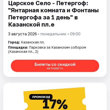
Царское Село - Петергоф:
"Янтарная комната и Фонтаны
Петергофа за 1 день" в
Казанской пл.е
3 августа 2026
• понедельник • 09:00
Город:
Казанская пл.
Площадка:
Парковка за Казанским собором
(Казанская пл., 2)
Билеты со скидкой
на Kassir.ru
ПРОМОКОД
17%