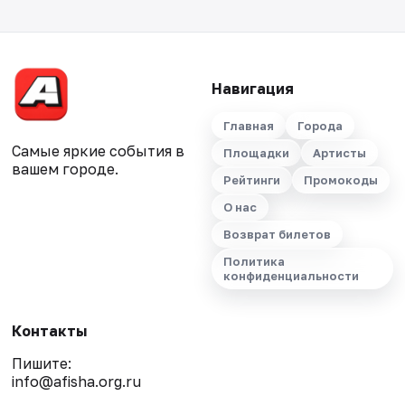
Навигация
Главная
Города
Самые яркие события в
Площадки
Артисты
вашем городе.
Рейтинги
Промокоды
О нас
Возврат билетов
Политика
конфиденциальности
Контакты
Пишите:
info@afisha.org.ru