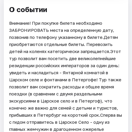
О событии
Внимание! При покупке билета необходимо
ЗАБРОНИРОВАТЬ места на определенную дату,
позвонив по телефону указанному в билете.Детям
приобретаются отдельные билеты. Перевозить
детей на коленях категорически запрещается.Этот
тур позволит вам посетить две великолепнейшие
резиденции российских императоров за один день:
увидеть и насладиться - Янтарной комнатой в
Царском селе и фонтанами в Петергофе! Тур также
позволит вам сократить расходы и общее время
поездки (в сравнении с двумя раздельными
экскурсиями в Царское село и в Петергоф), что
конечно же важно для семей с детьми и туристов,
прибывших в Петербург на короткий срок.Сперва вы
с гидом отправитесь в Царское Село - одну из
главных жемчужин в драгоценном ожерелье