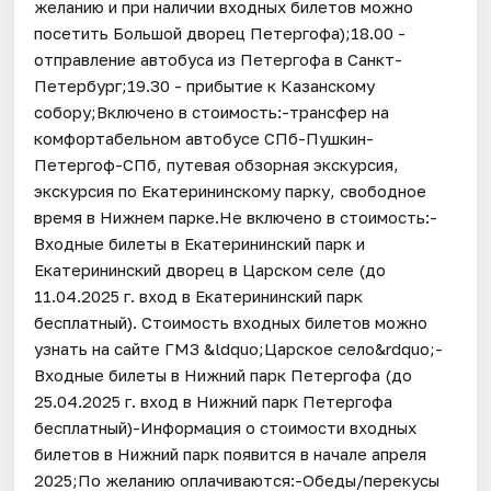
желанию и при наличии входных билетов можно
посетить Большой дворец Петергофа);18.00 -
отправление автобуса из Петергофа в Санкт-
Петербург;19.30 - прибытие к Казанскому
собору;Включено в стоимость:-трансфер на
комфортабельном автобусе СПб-Пушкин-
Петергоф-СПб, путевая обзорная экскурсия,
экскурсия по Екатерининскому парку, свободное
время в Нижнем парке.Не включено в стоимость:-
Входные билеты в Екатерининский парк и
Екатерининский дворец в Царском селе (до
11.04.2025 г. вход в Екатерининский парк
бесплатный). Стоимость входных билетов можно
узнать на сайте ГМЗ &ldquo;Царское село&rdquo;-
Входные билеты в Нижний парк Петергофа (до
25.04.2025 г. вход в Нижний парк Петергофа
бесплатный)-Информация о стоимости входных
билетов в Нижний парк появится в начале апреля
2025;По желанию оплачиваются:-Обеды/перекусы