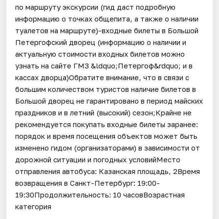
по маршруту экскурсии (гид даст подробную
информацию о точках общепита, а также о наличии
туалетов на маршруте)-входные билеты в Большой
Петергофский дворец (информацию о наличии и
актуальную стоимости входных билетов можно
узнать на сайте ГМЗ &ldquo;Петергоф&rdquo; и в
кассах дворца)Обратите внимание, что в связи с
большим количеством туристов наличие билетов в
Большой дворец не гарантировано в период майских
праздников и в летний (высокий) сезон;Крайне не
рекомендуется покупать входные билеты заранее:
порядок и время посещения объектов может быть
изменено гидом (организаторами) в зависимости от
дорожной ситуации и погодных условийМесто
отправления автобуса: Казанская площадь, 2Время
возвращения в Санкт-Петербург: 19:00-
19:30Продолжительность: 10 часовВозрастная
категория