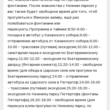
фонтанами. После знакомства с Нижним парком у
вас также будет свободное время для того, чтоб
прогуляться к Финском заливу, ещё раз
полюбоваться фонтанами или
перекусить.Программа и тайминг:8.50-9.00 -
посадка в автобус у Казанского собора;9.00 -
отправление автобуса от Казанского собора;9.00-
10.00 - трассовая (путевая) экскурсия;10.00-11.00 -
санитарная пауза и экскурсия по Екатерининскому
парку;11.00-12.20 - экскурсия по Екатерининскому
дворцу (Янтарная комната);12.20-14.00 - свободное
время (для обеда в Царском селе или прогулки по
Екатерининскому парку);14.00 - отправление
автобуса из Царского села в Петергоф;14.00-15.00
- трассовая (путевая) экскурсия;15.20-16.20 -
экскурсия по Нижнему парку Петергофа (фонтаны
Петергофа);16.20-18.00 - свободное время (для
перекуса и/или прогулки по Нижнему парку, по