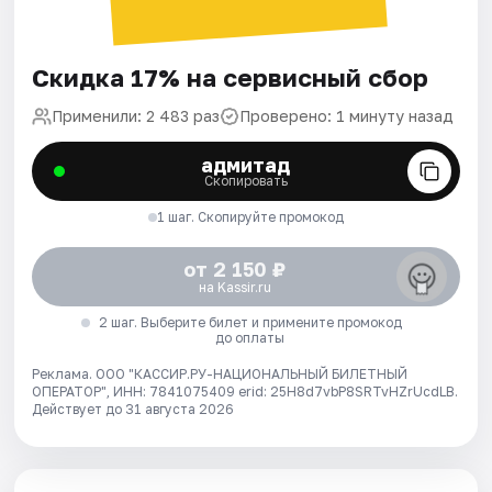
Скидка 17% на сервисный сбор
Применили: 2 483 раз
Проверено: 1 минуту назад
адмитад
Скопировать
1 шаг. Скопируйте промокод
от 2 150 ₽
на Kassir.ru
2 шаг. Выберите билет и примените промокод
до оплаты
Реклама. ООО "КАССИР.РУ-НАЦИОНАЛЬНЫЙ БИЛЕТНЫЙ
ОПЕРАТОР", ИНН: 7841075409 erid: 25H8d7vbP8SRTvHZrUcdLB.
Действует до 31 августа 2026