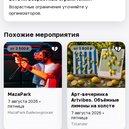
Возрастные ограничения уточняйте у
организаторов.
Похожие мероприятия
от 2 500 ₽
от 3 800 ₽
MazaPark
Арт-вечеринка
Artvibes. Объёмные
7 августа 2026 •
лимоны на холсте
пятница
MazaPark Байконурская
7 августа 2026 •
пятница
Tillander