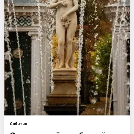
Города
Площадки
Артисты
Рейтинги
Событие