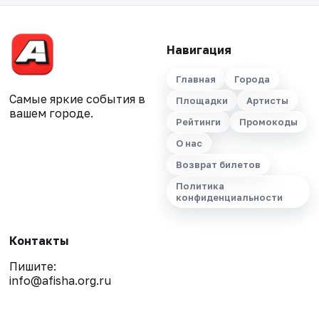
Навигация
Главная
Города
Самые яркие события в
Площадки
Артисты
вашем городе.
Рейтинги
Промокоды
О нас
Возврат билетов
Политика
конфиденциальности
Контакты
Пишите:
info@afisha.org.ru