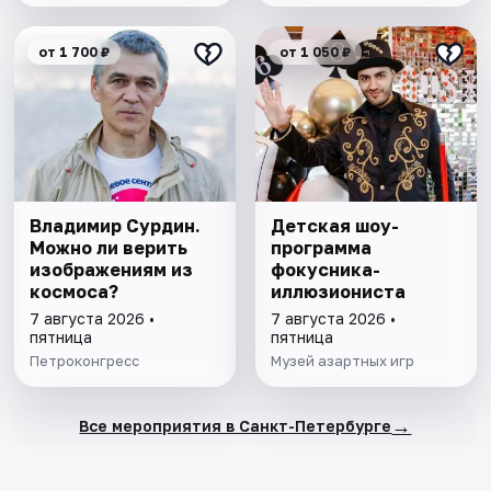
от 1 700 ₽
от 1 050 ₽
Владимир Сурдин.
Детская шоу-
Можно ли верить
программа
изображениям из
фокусника-
космоса?
иллюзиониста
7 августа 2026 •
7 августа 2026 •
пятница
пятница
Петроконгресс
Музей азартных игр
→
Все мероприятия в Санкт-Петербурге