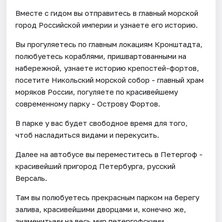
Вместе с гидом вы отправитесь в главный морской
город Российской империи и узнаете его историю.
Вы прогуляетесь по главным локациям Кронштадта,
полюбуетесь кораблями, пришвартованными на
набережной, узнаете историю крепостей-фортов,
посетите Никольский морской собор - главный храм
моряков России, погуляете по красивейшему
современному парку - Острову Фортов.
В парке у вас будет свободное время для того,
чтоб насладиться видами и перекусить.
Далее на автобусе вы переместитесь в Петергоф -
красивейший пригород Петербурга, русский
Версаль.
Там вы полюбуетесь прекрасным парком на берегу
залива, красивейшими дворцами и, конечно же,
знаменитыми на весь мир петергофскими