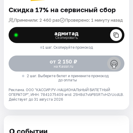
Скидка 17% на сервисный сбор
Применили: 2 460 раз
Проверено: 1 минуту назад
адмитад
Скопировать
1 шаг. Скопируйте промокод
от 2 150 ₽
на Kassir.ru
2 шаг. Выберите билет и примените промокод
до оплаты
Реклама. ООО "КАССИР.РУ-НАЦИОНАЛЬНЫЙ БИЛЕТНЫЙ
ОПЕРАТОР", ИНН: 7841075409 erid: 25H8d7vbP8SRTvHZrUcdLB.
Действует до 31 августа 2026
О событии