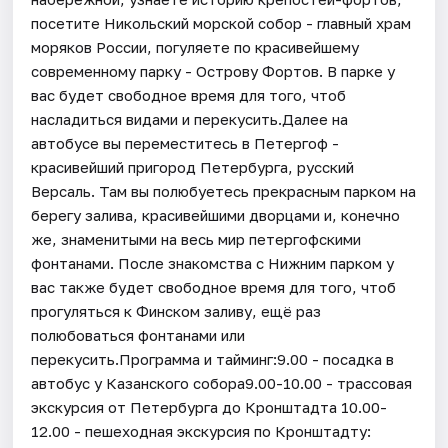
посетите Никольский морской собор - главный храм
моряков России, погуляете по красивейшему
современному парку - Острову Фортов. В парке у
вас будет свободное время для того, чтоб
насладиться видами и перекусить.Далее на
автобусе вы переместитесь в Петергоф -
красивейший пригород Петербурга, русский
Версаль. Там вы полюбуетесь прекрасным парком на
берегу залива, красивейшими дворцами и, конечно
же, знаменитыми на весь мир петергофскими
фонтанами. После знакомства с Нижним парком у
вас также будет свободное время для того, чтоб
прогуляться к Финском заливу, ещё раз
полюбоваться фонтанами или
перекусить.Программа и тайминг:9.00 - посадка в
автобус у Казанского собора9.00-10.00 - трассовая
экскурсия от Петербурга до Кронштадта 10.00-
12.00 - пешеходная экскурсия по Кронштадту: