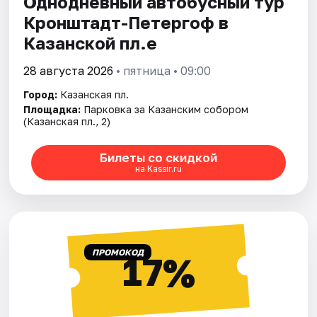
Однодневный автобусный тур
Кронштадт-Петергоф в
Казанской пл.е
28 августа 2026
• пятница • 09:00
Город:
Казанская пл.
Площадка:
Парковка за Казанским собором
(Казанская пл., 2)
Билеты со скидкой
на Kassir.ru
ПРОМОКОД
17%