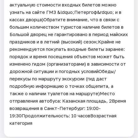
актуальную стоимости входных билетов можно
узнать на сайте ГМЗ &ldquo;Петергоф&rdquo; и в
кассах дворца)Обратите внимание, что в связи с
большим количеством туристов наличие билетов в
Большой дворец не гарантировано в период майских
праздников и в летний (высокий) сезон;Крайне не
рекомендуется покупать входные билеты заранее:
порядок и время посещения объектов может быть
изменено гидом (организаторами) в зависимости от
дорожной ситуации и погодных условийОбеды/
перекусы по маршруту экскурсии (гид даст
подробную информацию о точках общепита, а
также о наличии туалетов на маршруте)Место
отправления автобуса: Казанская площадь, 2Время
возвращения в Санкт-Петербург: 19:00-
19:30Продолжительность: 10 часовВозрастная
категория