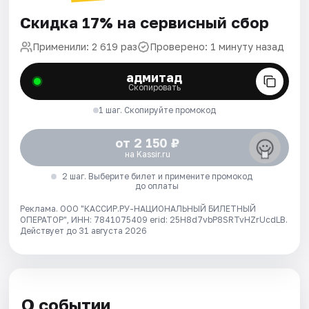
Скидка 17% на сервисный сбор
Применили: 2 619 раз
Проверено: 1 минуту назад
адмитад
Скопировать
1 шаг. Скопируйте промокод
от 2 150 ₽
на Kassir.ru
2 шаг. Выберите билет и примените промокод
до оплаты
Реклама. ООО "КАССИР.РУ-НАЦИОНАЛЬНЫЙ БИЛЕТНЫЙ
ОПЕРАТОР", ИНН: 7841075409 erid: 25H8d7vbP8SRTvHZrUcdLB.
Действует до 31 августа 2026
О событии