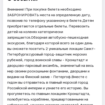
Внимание! При покупке билета необходимо
ЗАБРОНИРОВАТЬ места на определенную дату,
позвонив по телефону указанному в билете.Детям
приобретаются отдельные билеты. Перевозить
детей на коленях категорически
запрещается.Обзорная автобусно-пешеходная
экскурсия, благодаря которой всего за один день
вы сможете посетить 2 уникальные локации Санкт-
Петербурга:суровый город-защитник морских
рубежей, город воинской славы - Кронштадт и
дворцово-парковый ансамбль, знаменитый на весь
мир своими роскошными фонтанами, дворцами и
видами на Финский залив - Петергоф.Вместе с
гидом вы отправитесь в главный морской город
Российской империи и узнаете его историю. Вы
прогуляетесь по главным локациям Кронштадта,
полюбуетесь кораблями, пришвартованными на
набережной, узнаете историю крепостей-фортов,