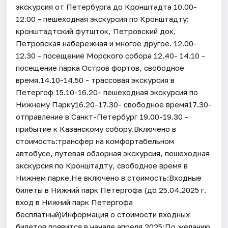
экскурсия от Петербурга до Кронштадта 10.00-
12.00 - пешеходная экскурсия по Кронштадту:
кронштадтский футшток, Петровский док,
Петровская набережная и многое другое. 12.00-
12.30 - посещение Морского собора 12.40- 14.10 -
посещение парка Остров фортов, свободное
время.14.10-14.50 - трассовая экскурсия в
Петергоф 15.10-16.20- пешеходная экскурсия по
Нижнему Парку16.20-17.30- свободное время17.30-
отправление в Санкт-Петербург 19.00-19.30 -
прибытие к Казанскому собору.Включено в
стоимость:трансфер на комфортабельном
автобусе, путевая обзорная экскурсия, пешеходная
экскурсия по Кронштадту, свободное время в
Нижнем парке.Не включено в стоимость:Входные
билеты в Нижний парк Петергофа (до 25.04.2025 г.
вход в Нижний парк Петергофа
бесплатный)Информация о стоимости входных
билетов появится в начале апреля 2025;По желанию