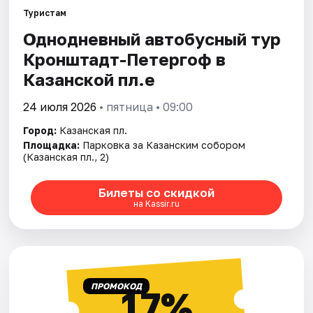
Туристам
Однодневный автобусный тур
Кронштадт-Петергоф в
Казанской пл.е
24 июля 2026
• пятница • 09:00
Город:
Казанская пл.
Площадка:
Парковка за Казанским собором
(Казанская пл., 2)
Билеты со скидкой
на Kassir.ru
ПРОМОКОД
17%