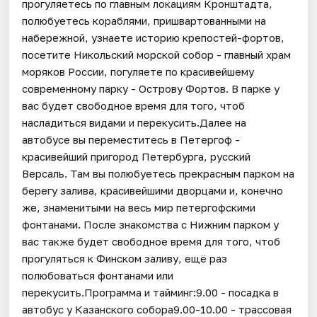
прогуляетесь по главным локациям Кронштадта,
полюбуетесь кораблями, пришвартованными на
набережной, узнаете историю крепостей-фортов,
посетите Никольский морской собор - главный храм
моряков России, погуляете по красивейшему
современному парку - Острову Фортов. В парке у
вас будет свободное время для того, чтоб
насладиться видами и перекусить.Далее на
автобусе вы переместитесь в Петергоф -
красивейший пригород Петербурга, русский
Версаль. Там вы полюбуетесь прекрасным парком на
берегу залива, красивейшими дворцами и, конечно
же, знаменитыми на весь мир петергофскими
фонтанами. После знакомства с Нижним парком у
вас также будет свободное время для того, чтоб
прогуляться к Финском заливу, ещё раз
полюбоваться фонтанами или
перекусить.Программа и тайминг:9.00 - посадка в
автобус у Казанского собора9.00-10.00 - трассовая