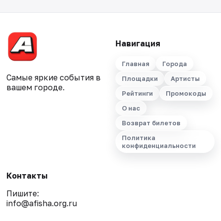
Навигация
Главная
Города
Самые яркие события в
Площадки
Артисты
вашем городе.
Рейтинги
Промокоды
О нас
Возврат билетов
Политика
конфиденциальности
Контакты
Пишите:
info@afisha.org.ru