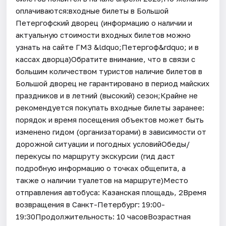
оплачиваются:входные билеты в Большой
Петергофский дворец (информацию о наличии и
актуальную стоимости входных билетов можно
узнать на сайте ГМЗ &ldquo;Петергоф&rdquo; и в
кассах дворца)Обратите внимание, что в связи с
большим количеством туристов наличие билетов в
Большой дворец не гарантировано в период майских
праздников и в летний (высокий) сезон;Крайне не
рекомендуется покупать входные билеты заранее:
порядок и время посещения объектов может быть
изменено гидом (организаторами) в зависимости от
дорожной ситуации и погодных условийОбеды/
перекусы по маршруту экскурсии (гид даст
подробную информацию о точках общепита, а
также о наличии туалетов на маршруте)Место
отправления автобуса: Казанская площадь, 2Время
возвращения в Санкт-Петербург: 19:00-
19:30Продолжительность: 10 часовВозрастная