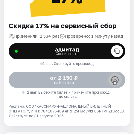
Скидка 17% на сервисный сбор
Применили: 2 534 раз
Проверено: 1 минуту назад
адмитад
Скопировать
1 шаг. Скопируйте промокод
от 2 150 ₽
на Kassir.ru
2 шаг. Выберите билет и примените промокод
до оплаты
Реклама. ООО "КАССИР.РУ-НАЦИОНАЛЬНЫЙ БИЛЕТНЫЙ
ОПЕРАТОР", ИНН: 7841075409 erid: 25H8d7vbP8SRTvHZrUcdLB.
Действует до 31 августа 2026