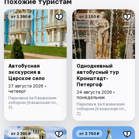
Похожие туристам
от 1 390 ₽
от 2 150 ₽
Автобусная
Однодневный
экскурсия в
автобусный тур
Царское село
Кронштадт-
Петергоф
27 августа 2026 •
четверг
24 августа 2026 •
понедельник
Парковка за Казанским
собором (Казанская пл.,
Парковка за Казанским
2)
собором (Казанская пл.,
2)
от 2 390 ₽
от 2 750 ₽