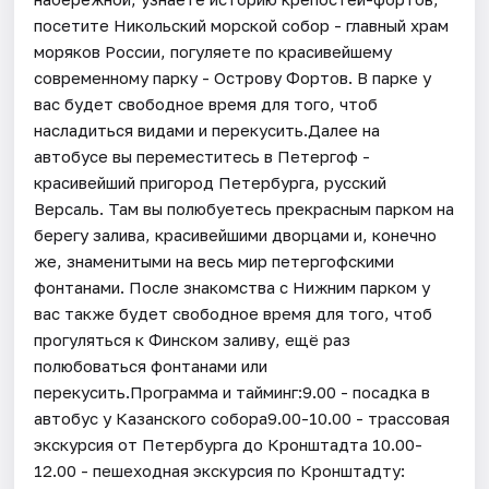
посетите Никольский морской собор - главный храм
моряков России, погуляете по красивейшему
современному парку - Острову Фортов. В парке у
вас будет свободное время для того, чтоб
насладиться видами и перекусить.Далее на
автобусе вы переместитесь в Петергоф -
красивейший пригород Петербурга, русский
Версаль. Там вы полюбуетесь прекрасным парком на
берегу залива, красивейшими дворцами и, конечно
же, знаменитыми на весь мир петергофскими
фонтанами. После знакомства с Нижним парком у
вас также будет свободное время для того, чтоб
прогуляться к Финском заливу, ещё раз
полюбоваться фонтанами или
перекусить.Программа и тайминг:9.00 - посадка в
автобус у Казанского собора9.00-10.00 - трассовая
экскурсия от Петербурга до Кронштадта 10.00-
12.00 - пешеходная экскурсия по Кронштадту: