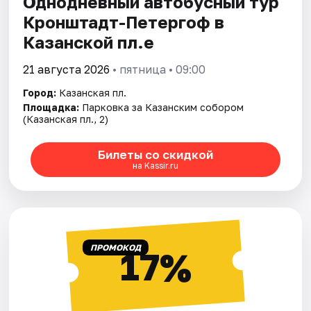
Однодневный автобусный тур
Кронштадт-Петергоф в
Казанской пл.е
21 августа 2026
• пятница • 09:00
Город:
Казанская пл.
Площадка:
Парковка за Казанским собором
(Казанская пл., 2)
Билеты со скидкой
на Kassir.ru
ПРОМОКОД
17%