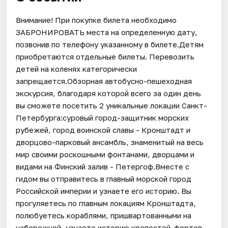
Внимание! При покупке билета необходимо
ЗАБРОНИРОВАТЬ места на определенную дату,
позвонив по телефону указанному в билете.Детям
приобретаются отдельные билеты. Перевозить
детей на коленях категорически
запрещается.Обзорная автобусно-пешеходная
экскурсия, благодаря которой всего за один день
вы сможете посетить 2 уникальные локации Санкт-
Петербурга:суровый город-защитник морских
рубежей, город воинской славы - Кронштадт и
дворцово-парковый ансамбль, знаменитый на весь
мир своими роскошными фонтанами, дворцами и
видами на Финский залив - Петергоф.Вместе с
гидом вы отправитесь в главный морской город
Российской империи и узнаете его историю. Вы
прогуляетесь по главным локациям Кронштадта,
полюбуетесь кораблями, пришвартованными на
набережной, узнаете историю крепостей-фортов,