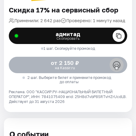
Скидка 17% на сервисный сбор
Применили: 2 642 раз
Проверено: 1 минуту назад
адмитад
Скопировать
1 шаг. Скопируйте промокод
от 2 150 ₽
на Kassir.ru
2 шаг. Выберите билет и примените промокод
до оплаты
Реклама. ООО "КАССИР.РУ-НАЦИОНАЛЬНЫЙ БИЛЕТНЫЙ
ОПЕРАТОР", ИНН: 7841075409 erid: 25H8d7vbP8SRTvHZrUcdLB.
Действует до 31 августа 2026
О событии