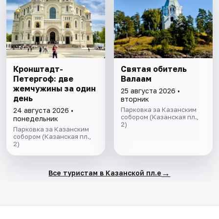
​​​​​​​Кронштадт-
Святая обитель
Петергоф: две
Валаам
жемчужины за один
25 августа 2026 •
день
вторник
Парковка за Казанским
24 августа 2026 •
собором (Казанская пл.,
понедельник
2)
Парковка за Казанским
собором (Казанская пл.,
2)
→
Все туристам в Казанской пл.е