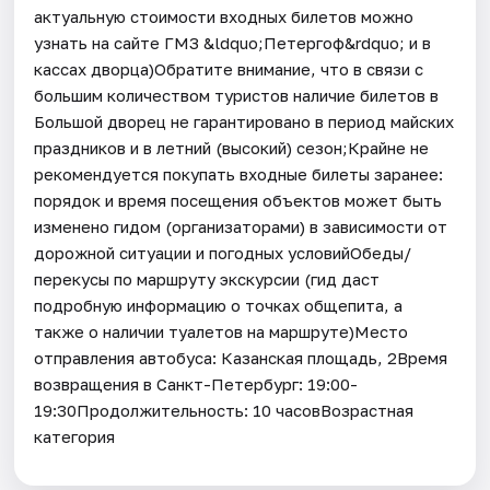
актуальную стоимости входных билетов можно
узнать на сайте ГМЗ &ldquo;Петергоф&rdquo; и в
кассах дворца)Обратите внимание, что в связи с
большим количеством туристов наличие билетов в
Большой дворец не гарантировано в период майских
праздников и в летний (высокий) сезон;Крайне не
рекомендуется покупать входные билеты заранее:
порядок и время посещения объектов может быть
изменено гидом (организаторами) в зависимости от
дорожной ситуации и погодных условийОбеды/
перекусы по маршруту экскурсии (гид даст
подробную информацию о точках общепита, а
также о наличии туалетов на маршруте)Место
отправления автобуса: Казанская площадь, 2Время
возвращения в Санкт-Петербург: 19:00-
19:30Продолжительность: 10 часовВозрастная
категория