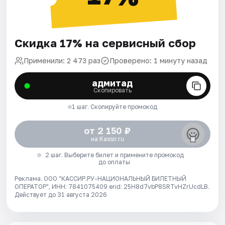
Скидка 17% на сервисный сбор
Применили: 2 473 раз
Проверено: 1 минуту назад
адмитад
Скопировать
1 шаг. Скопируйте промокод
от 2 150 ₽
на Kassir.ru
2 шаг. Выберите билет и примените промокод
до оплаты
Реклама. ООО "КАССИР.РУ-НАЦИОНАЛЬНЫЙ БИЛЕТНЫЙ
ОПЕРАТОР", ИНН: 7841075409 erid: 25H8d7vbP8SRTvHZrUcdLB.
Действует до 31 августа 2026