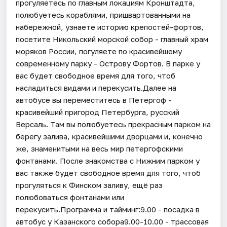
прогуляетесь по главным локациям Кронштадта,
полюбуетесь кораблями, пришвартованными на
набережной, узнаете историю крепостей-фортов,
посетите Никольский морской собор - главный храм
моряков России, погуляете по красивейшему
современному парку - Острову Фортов. В парке у
вас будет свободное время для того, чтоб
насладиться видами и перекусить.Далее на
автобусе вы переместитесь в Петергоф -
красивейший пригород Петербурга, русский
Версаль. Там вы полюбуетесь прекрасным парком на
берегу залива, красивейшими дворцами и, конечно
же, знаменитыми на весь мир петергофскими
фонтанами. После знакомства с Нижним парком у
вас также будет свободное время для того, чтоб
прогуляться к Финском заливу, ещё раз
полюбоваться фонтанами или
перекусить.Программа и тайминг:9.00 - посадка в
автобус у Казанского собора9.00-10.00 - трассовая