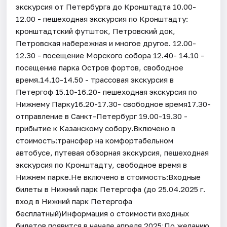
экскурсия от Петербурга до Кронштадта 10.00-
12.00 - пешеходная экскурсия по Кронштадту:
кронштадтский футшток, Петровский док,
Петровская набережная и многое другое. 12.00-
12.30 - посещение Морского собора 12.40- 14.10 -
посещение парка Остров фортов, свободное
время.14.10-14.50 - трассовая экскурсия в
Петергоф 15.10-16.20- пешеходная экскурсия по
Нижнему Парку16.20-17.30- свободное время17.30-
отправление в Санкт-Петербург 19.00-19.30 -
прибытие к Казанскому собору.Включено в
стоимость:трансфер на комфортабельном
автобусе, путевая обзорная экскурсия, пешеходная
экскурсия по Кронштадту, свободное время в
Нижнем парке.Не включено в стоимость:Входные
билеты в Нижний парк Петергофа (до 25.04.2025 г.
вход в Нижний парк Петергофа
бесплатный)Информация о стоимости входных
билетов появится в начале апреля 2025;По желанию