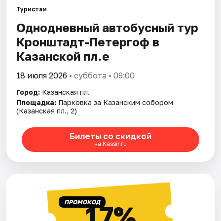
Туристам
Однодневный автобусный тур
Кронштадт-Петергоф в
Казанской пл.е
18 июля 2026
• суббота • 09:00
Город:
Казанская пл.
Площадка:
Парковка за Казанским собором
(Казанская пл., 2)
Билеты со скидкой
на Kassir.ru
ПРОМОКОД
17%