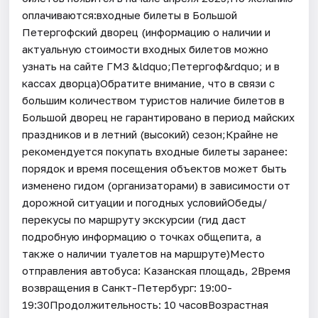
оплачиваются:входные билеты в Большой
Петергофский дворец (информацию о наличии и
актуальную стоимости входных билетов можно
узнать на сайте ГМЗ &ldquo;Петергоф&rdquo; и в
кассах дворца)Обратите внимание, что в связи с
большим количеством туристов наличие билетов в
Большой дворец не гарантировано в период майских
праздников и в летний (высокий) сезон;Крайне не
рекомендуется покупать входные билеты заранее:
порядок и время посещения объектов может быть
изменено гидом (организаторами) в зависимости от
дорожной ситуации и погодных условийОбеды/
перекусы по маршруту экскурсии (гид даст
подробную информацию о точках общепита, а
также о наличии туалетов на маршруте)Место
отправления автобуса: Казанская площадь, 2Время
возвращения в Санкт-Петербург: 19:00-
19:30Продолжительность: 10 часовВозрастная