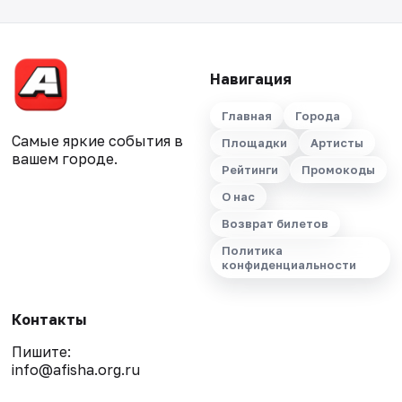
Навигация
Главная
Города
Самые яркие события в
Площадки
Артисты
вашем городе.
Рейтинги
Промокоды
О нас
Возврат билетов
Политика
конфиденциальности
Контакты
Пишите:
info@afisha.org.ru