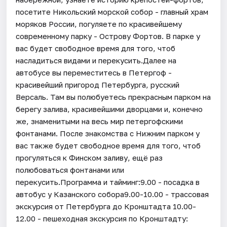
посетите Никольский морской собор - главный храм
моряков России, погуляете по красивейшему
современному парку - Острову Фортов. В парке у
вас будет свободное время для того, чтоб
насладиться видами и перекусить.Далее на
автобусе вы переместитесь в Петергоф -
красивейший пригород Петербурга, русский
Версаль. Там вы полюбуетесь прекрасным парком на
берегу залива, красивейшими дворцами и, конечно
же, знаменитыми на весь мир петергофскими
фонтанами. После знакомства с Нижним парком у
вас также будет свободное время для того, чтоб
прогуляться к Финском заливу, ещё раз
полюбоваться фонтанами или
перекусить.Программа и тайминг:9.00 - посадка в
автобус у Казанского собора9.00-10.00 - трассовая
экскурсия от Петербурга до Кронштадта 10.00-
12.00 - пешеходная экскурсия по Кронштадту: