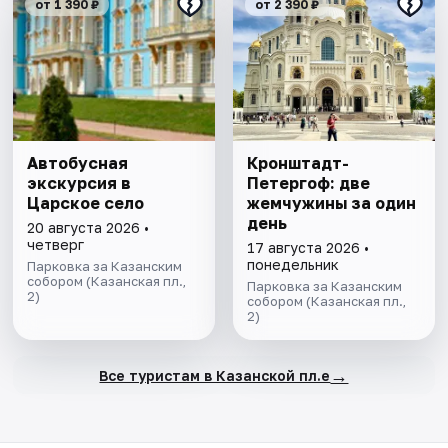
от 1 390 ₽
от 2 390 ₽
Автобусная
​​​​​​​Кронштадт-
экскурсия в
Петергоф: две
Царское село
жемчужины за один
день
20 августа 2026 •
четверг
17 августа 2026 •
понедельник
Парковка за Казанским
собором (Казанская пл.,
Парковка за Казанским
2)
собором (Казанская пл.,
2)
→
Все туристам в Казанской пл.е