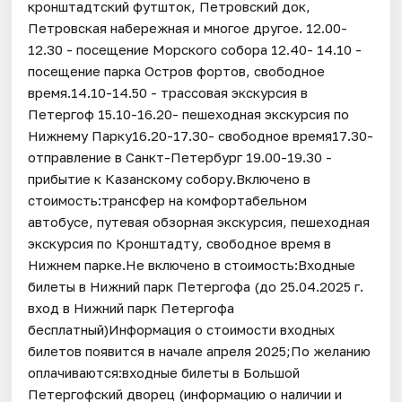
кронштадтский футшток, Петровский док,
Петровская набережная и многое другое. 12.00-
12.30 - посещение Морского собора 12.40- 14.10 -
посещение парка Остров фортов, свободное
время.14.10-14.50 - трассовая экскурсия в
Петергоф 15.10-16.20- пешеходная экскурсия по
Нижнему Парку16.20-17.30- свободное время17.30-
отправление в Санкт-Петербург 19.00-19.30 -
прибытие к Казанскому собору.Включено в
стоимость:трансфер на комфортабельном
автобусе, путевая обзорная экскурсия, пешеходная
экскурсия по Кронштадту, свободное время в
Нижнем парке.Не включено в стоимость:Входные
билеты в Нижний парк Петергофа (до 25.04.2025 г.
вход в Нижний парк Петергофа
бесплатный)Информация о стоимости входных
билетов появится в начале апреля 2025;По желанию
оплачиваются:входные билеты в Большой
Петергофский дворец (информацию о наличии и