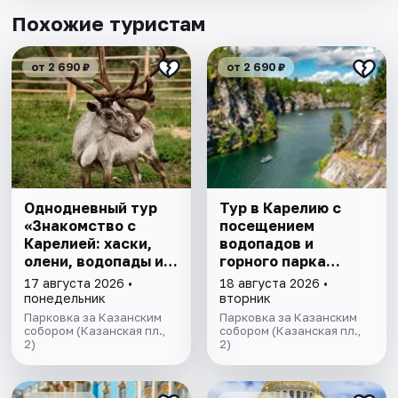
Похожие туристам
от 2 690 ₽
от 2 690 ₽
Однодневный тур
Тур в Карелию с
«Знакомство с
посещением
Карелией: хаски,
водопадов и
олени, водопады и
горного парка
горный парк
«Рускеала»
17 августа 2026 •
18 августа 2026 •
"Рускеала»
понедельник
вторник
Парковка за Казанским
Парковка за Казанским
собором (Казанская пл.,
собором (Казанская пл.,
2)
2)