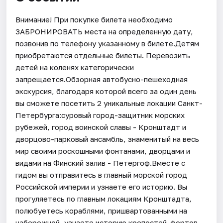
Внимание! При покупке билета необходимо
ЗАБРОНИРОВАТЬ места на определенную дату,
позвонив по телефону указанному в билете.Детям
приобретаются отдельные билеты. Перевозить
детей на коленях категорически
запрещается.Обзорная автобусно-пешеходная
экскурсия, благодаря которой всего за один день
вы сможете посетить 2 уникальные локации Санкт-
Петербурга:суровый город-защитник морских
рубежей, город воинской славы - Кронштадт и
дворцово-парковый ансамбль, знаменитый на весь
мир своими роскошными фонтанами, дворцами и
видами на Финский залив - Петергоф.Вместе с
гидом вы отправитесь в главный морской город
Российской империи и узнаете его историю. Вы
прогуляетесь по главным локациям Кронштадта,
полюбуетесь кораблями, пришвартованными на
набережной, узнаете историю крепостей-фортов,