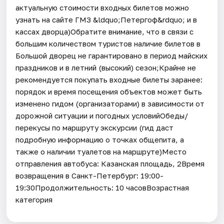
актуальную стоимости входных билетов можно
узнать на сайте ГМЗ &ldquo;Петергоф&rdquo; и в
кассах дворца)Обратите внимание, что в связи с
большим количеством туристов наличие билетов в
Большой дворец не гарантировано в период майских
праздников и в летний (высокий) сезон;Крайне не
рекомендуется покупать входные билеты заранее:
порядок и время посещения объектов может быть
изменено гидом (организаторами) в зависимости от
дорожной ситуации и погодных условийОбеды/
перекусы по маршруту экскурсии (гид даст
подробную информацию о точках общепита, а
также о наличии туалетов на маршруте)Место
отправления автобуса: Казанская площадь, 2Время
возвращения в Санкт-Петербург: 19:00-
19:30Продолжительность: 10 часовВозрастная
категория