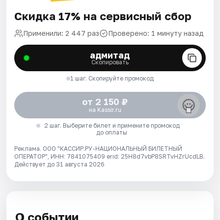
Скидка 17% на сервисный сбор
Применили: 2 447 раз
Проверено: 1 минуту назад
адмитад
Скопировать
1 шаг. Скопируйте промокод
от 2 150 ₽
на Kassir.ru
2 шаг. Выберите билет и примените промокод
до оплаты
Реклама. ООО "КАССИР.РУ-НАЦИОНАЛЬНЫЙ БИЛЕТНЫЙ
ОПЕРАТОР", ИНН: 7841075409 erid: 25H8d7vbP8SRTvHZrUcdLB.
Действует до 31 августа 2026
О событии