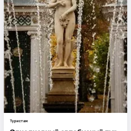
Туристам