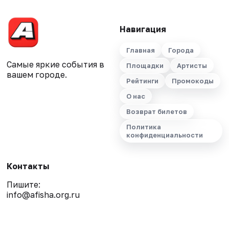
Навигация
Главная
Города
Самые яркие события в
Площадки
Артисты
вашем городе.
Рейтинги
Промокоды
О нас
Возврат билетов
Политика
конфиденциальности
Контакты
Пишите:
info@afisha.org.ru