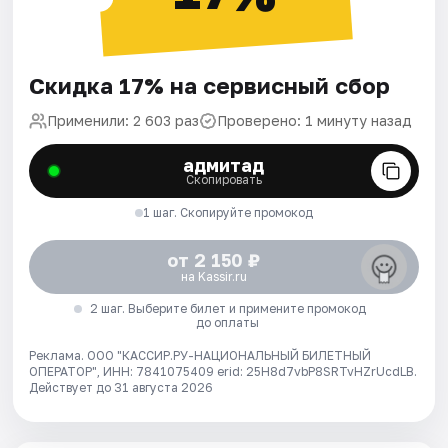
Скидка 17% на сервисный сбор
Применили: 2 603 раз
Проверено: 1 минуту назад
адмитад
Скопировать
1 шаг. Скопируйте промокод
от 2 150 ₽
на Kassir.ru
2 шаг. Выберите билет и примените промокод
до оплаты
Реклама. ООО "КАССИР.РУ-НАЦИОНАЛЬНЫЙ БИЛЕТНЫЙ
ОПЕРАТОР", ИНН: 7841075409 erid: 25H8d7vbP8SRTvHZrUcdLB.
Действует до 31 августа 2026