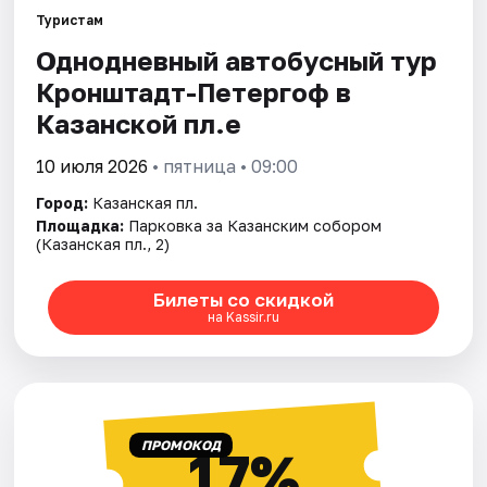
Туристам
Однодневный автобусный тур
Кронштадт-Петергоф в
Казанской пл.е
10 июля 2026
• пятница • 09:00
Город:
Казанская пл.
Площадка:
Парковка за Казанским собором
(Казанская пл., 2)
Билеты со скидкой
на Kassir.ru
ПРОМОКОД
17%