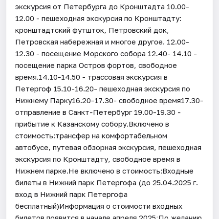
экскурсия от Петербурга до Кронштадта 10.00-
12.00 - пешеходная экскурсия по Кронштадту:
кронштадтский футшток, Петровский док,
Петровская набережная и многое другое. 12.00-
12.30 - посещение Морского собора 12.40- 14.10 -
посещение парка Остров фортов, свободное
время.14.10-14.50 - трассовая экскурсия в
Петергоф 15.10-16.20- пешеходная экскурсия по
Нижнему Парку16.20-17.30- свободное время17.30-
отправление в Санкт-Петербург 19.00-19.30 -
прибытие к Казанскому собору.Включено в
стоимость:трансфер на комфортабельном
автобусе, путевая обзорная экскурсия, пешеходная
экскурсия по Кронштадту, свободное время в
Нижнем парке.Не включено в стоимость:Входные
билеты в Нижний парк Петергофа (до 25.04.2025 г.
вход в Нижний парк Петергофа
бесплатный)Информация о стоимости входных
билетов появится в начале апреля 2025;По желанию