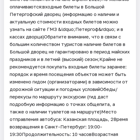
оплачиваются:входные билеты в Большой
Петергофский дворец (информацию о наличии и
актуальную стоимости входных билетов можно
узнать на сайте ГМЗ &ldquo;Петергоф&rdquo; и в
кассах дворца)Обратите внимание, что в связи с
большим количеством туристов наличие билетов в
Большой дворец не гарантировано в период майских
праздников и в летний (высокий) сезон;Крайне не
рекомендуется покупать входные билеты заранее:
порядок и время посещения объектов может быть
изменено гидом (организаторами) в зависимости от
дорожной ситуации и погодных условийОбеды/
перекусы по маршруту экскурсии (гид даст
подробную информацию о точках общепита, а
также о наличии туалетов на маршруте)Место
отправления автобуса: Казанская площадь, 2Время
возвращения в Санкт-Петербург: 19:00-
19:30Продолжительность: 10 часовВозрастная