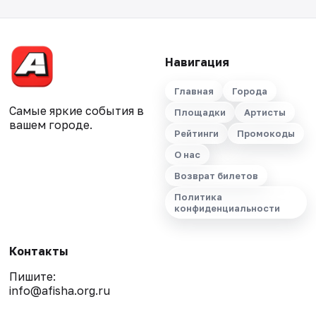
Навигация
Главная
Города
Самые яркие события в
Площадки
Артисты
вашем городе.
Рейтинги
Промокоды
О нас
Возврат билетов
Политика
конфиденциальности
Контакты
Пишите:
info@afisha.org.ru