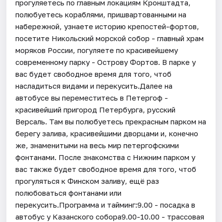
прогуляетесь по главным локациям Кронштадта,
полюбуетесь кораблями, пришвартованными на
набережной, узнаете историю крепостей-фортов,
посетите Никольский морской собор - главный храм
моряков России, погуляете по красивейшему
современному парку - Острову Фортов. В парке у
вас будет свободное время для того, чтоб
насладиться видами и перекусить.Далее на
автобусе вы переместитесь в Петергоф -
красивейший пригород Петербурга, русский
Версаль. Там вы полюбуетесь прекрасным парком на
берегу залива, красивейшими дворцами и, конечно
же, знаменитыми на весь мир петергофскими
фонтанами. После знакомства с Нижним парком у
вас также будет свободное время для того, чтоб
прогуляться к Финском заливу, ещё раз
полюбоваться фонтанами или
перекусить.Программа и тайминг:9.00 - посадка в
автобус у Казанского собора9.00-10.00 - трассовая