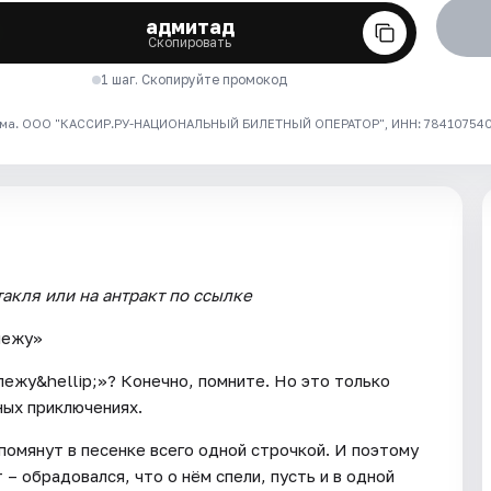
адмитад
Скопировать
1 шаг. Скопируйте промокод
ма. ООО "КАССИР.РУ-НАЦИОНАЛЬНЫЙ БИЛЕТНЫЙ ОПЕРАТОР", ИНН: 7841075409
акля или на антракт по ссылке
лежу»
лежу&hellip;»? Конечно, помните. Но это только
ных приключениях.
упомянут в песенке всего одной строчкой. И поэтому
– обрадовался, что о нём спели, пусть и в одной