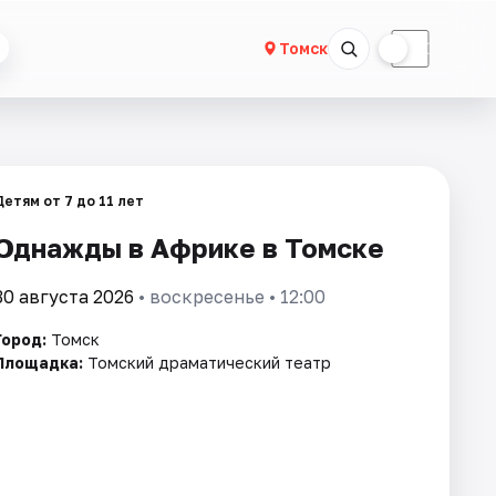
☀
☾
Томск
Детям от 7 до 11 лет
Однажды в Африке в Томске
30 августа 2026
• воскресенье • 12:00
Город:
Томск
Площадка:
Томский драматический театр