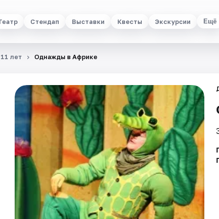
Театр
Стендап
Выставки
Квесты
Экскурсии
Ещё
 11 лет
Однажды в Африке