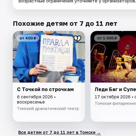
Возрастные ограничения уточняйте у организаторов
Похожие детям от 7 до 11 лет
от 400 ₽
от 1 000 ₽
С Точкой по строчкам
Леди Баг и Супе
6 сентября 2026 •
17 октября 2026 •
воскресенье
Томская филармони
Томский драматический театр
→
Все детям от 7 до 11 лет в Томске