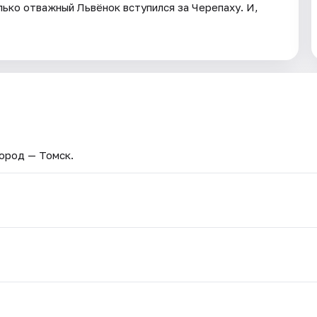
олько отважный Львёнок вступился за Черепаху. И,
Город — Томск.