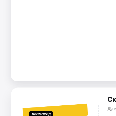
Города
Площадки
Артисты
Рейтинги
Ск
Пр
ПРОМОКОД