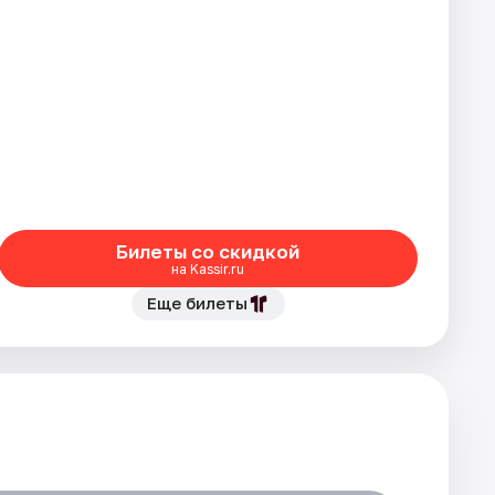
Билеты со скидкой
на Kassir.ru
Еще билеты