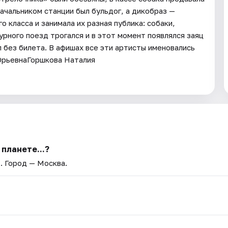
ачальником станции был бульдог, а дикобраз —
 класса и занимала их разная публика: собаки,
урного поезд трогался и в этот момент появлялся заяц
л без билета. В афишах все эти артисты именовались
ЮрьевнаГоршкова Наталия
планете...?
»
. Город — Москва.