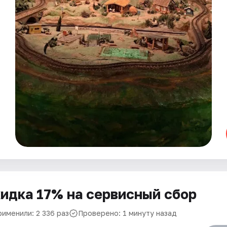
идка 17% на сервисный сбор
рименили: 2 336 раз
Проверено: 1 минуту назад