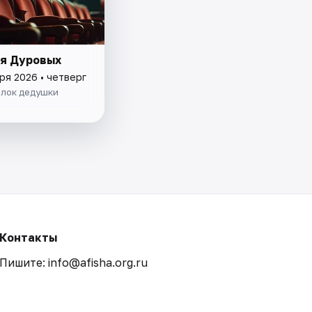
я Дуровых
ря 2026 • четверг
олок дедушки
Контакты
Пишите: info@afisha.org.ru