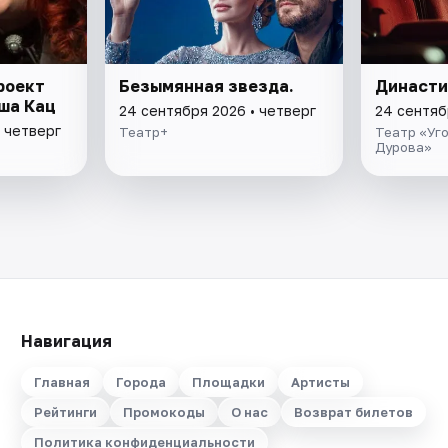
роект
Безымянная звезда.
Династи
ша Кац
24 сентября 2026 • четверг
24 сентяб
 четверг
Театр+
Театр «Уг
Дурова»
Навигация
Главная
Города
Площадки
Артисты
Рейтинги
Промокоды
О нас
Возврат билетов
Политика конфиденциальности