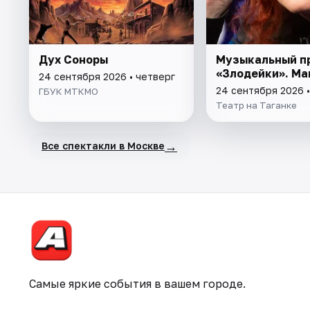
Дух Соноры
Музыкальный п
«Злодейки». Ма
24 сентября 2026 • четверг
24 сентября 2026 •
ГБУК МТКМО
Театр на Таганке
→
Все спектакли в Москве
Самые яркие события в вашем городе.