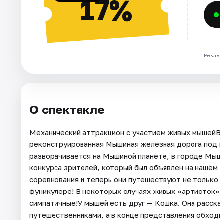
17%
Рекла
О спектакле
Механический аттракцион с участием живых мышейВ 
реконструированная Мышиная железная дорога под
разворачивается на Мышиной планете, в городе Мыш
конкурса зрителей, который был объявлен на нашем
соревнования и теперь они путешествуют не только н
фуникулере! В некоторых случаях живых «артисток
симпатичные!У мышей есть друг — Кошка. Она расск
путешественниками, а в конце представления обходи