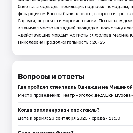
билеты, а медведь-носильщик подносил чемоданы, н
фонарщиком.Вагоны были первого, второго и третьего
барсуки, поросята и морские свинки. По сигналу деж
и занимал место на задней площадке, поскольку еха
«действующие морды».Артисты : Фролова Марина 
НиколаевнаПродолжительность : 20-25
Вопросы и ответы
Где пройдет спектакль Однажды на Мышиной 
Место проведения:
Театр «Уголок дедушки Дурова
Когда запланирован спектакль?
Дата и время:
23 сентября 2026
• среда • 11:30.
Сколько стоит билет?