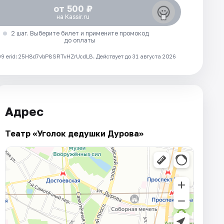
от 500 ₽
на Kassir.ru
2 шаг. Выберите билет и примените промокод
до оплаты
 erid: 25H8d7vbP8SRTvHZrUcdLB.
Действует до 31 августа 2026
Адрес
Театр «Уголок дедушки Дурова»