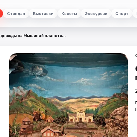
Стендап
Выставки
Квесты
Экскурсии
Спорт
днажды на Мышиной планете...