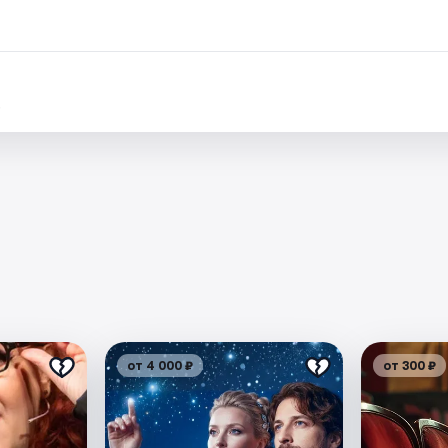
.
от 4 000 ₽
от 300 ₽