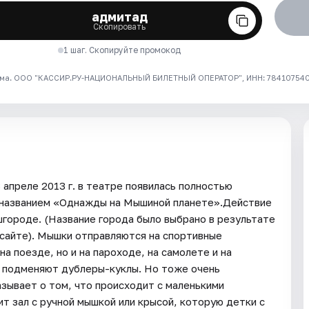
адмитад
Скопировать
1 шаг. Скопируйте промокод
ма. ООО "КАССИР.РУ-НАЦИОНАЛЬНЫЙ БИЛЕТНЫЙ ОПЕРАТОР", ИНН: 7841075409
апреле 2013 г. в театре появилась полностью
 названием «Однажды на Мышиной планете».Действие
городе. (Название города было выбрано в результате
 сайте). Мышки отправляются на спортивные
а поезде, но и на пароходе, на самолете и на
» подменяют дублеры-куклы. Но тоже очень
азывает о том, что происходит с маленькими
т зал с ручной мышкой или крысой, которую детки с