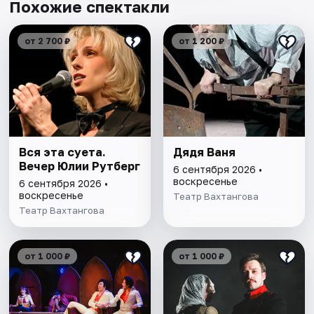
Похожие спектакли
от 2 700 ₽
от 1 200 ₽
Вся эта суета.
Дядя Ваня
Вечер Юлии Рутберг
6 сентября 2026 •
воскресенье
6 сентября 2026 •
воскресенье
Театр Вахтангова
Театр Вахтангова
от 1 000 ₽
от 1 000 ₽