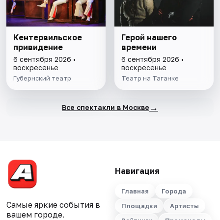
Кентервильское
Герой нашего
привидение
времени
6 сентября 2026 •
6 сентября 2026 •
воскресенье
воскресенье
Губернский театр
Театр на Таганке
→
Все спектакли в Москве
Навигация
Главная
Города
Самые яркие события в
Площадки
Артисты
вашем городе.