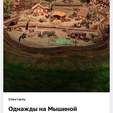
Города
Площадки
Артисты
Рейтинги
Спектакль
Однажды на Мышиной