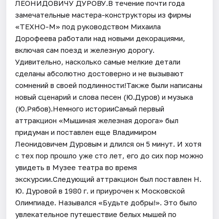
ЛЕОНИДОВИЧУ ДУРОВУ.В течение почти года
замечательные мастера-конструкторы из фирмы
«ТЕХНО-М» под руководством Михаила
Дорофеева работали над новыми декорациями,
включая сам поезд и железную дорогу.
Удивительно, насколько самые мелкие детали
сделаны абсолютно достоверно и не вызывают
сомнений в своей подлинности!Также были написаны
новый сценарий и слова песен (Ю.Дуров) и музыка
(Ю.Рябов).Немного историиСамый первый
аттракцион «Мышиная железная дорога» был
придуман и поставлен еще Владимиром
Леонидовичем Дуровым и длился он 5 минут. И хотя
с тех пор прошло уже сто лет, его до сих пор можно
увидеть в Музее театра во время
экскурсии.Следующий аттракцион был поставлен Н.
Ю. Дуровой в 1980 г. и приурочен к Московской
Олимпиаде. Назывался «Будьте добры!». Это было
увлекательное путешествие белых мышей по