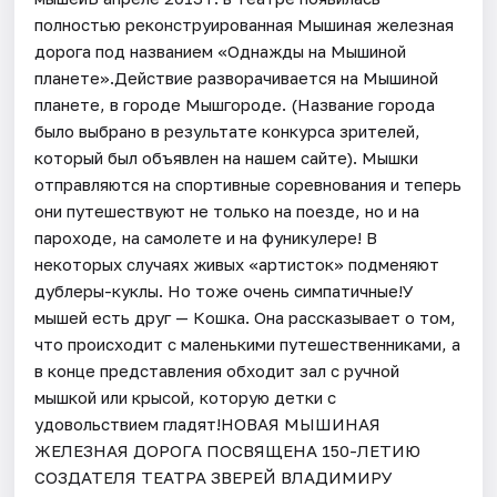
полностью реконструированная Мышиная железная
дорога под названием «Однажды на Мышиной
планете».Действие разворачивается на Мышиной
планете, в городе Мышгороде. (Название города
было выбрано в результате конкурса зрителей,
который был объявлен на нашем сайте). Мышки
отправляются на спортивные соревнования и теперь
они путешествуют не только на поезде, но и на
пароходе, на самолете и на фуникулере! В
некоторых случаях живых «артисток» подменяют
дублеры-куклы. Но тоже очень симпатичные!У
мышей есть друг — Кошка. Она рассказывает о том,
что происходит с маленькими путешественниками, а
в конце представления обходит зал с ручной
мышкой или крысой, которую детки с
удовольствием гладят!НОВАЯ МЫШИНАЯ
ЖЕЛЕЗНАЯ ДОРОГА ПОСВЯЩЕНА 150-ЛЕТИЮ
СОЗДАТЕЛЯ ТЕАТРА ЗВЕРЕЙ ВЛАДИМИРУ