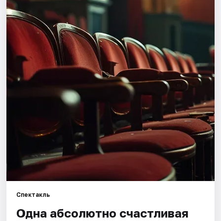
Города
Площадки
Артисты
Рейтинги
Спектакль
Одна абсолютно счастливая