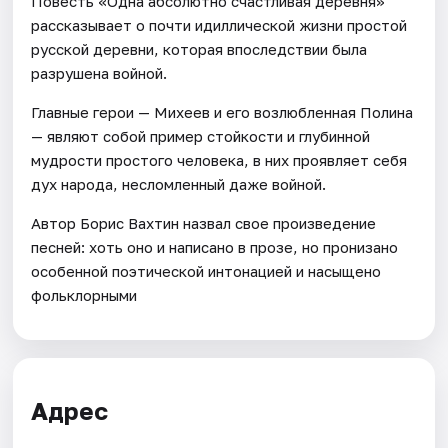
Повесть «Одна абсолютно счастливая деревня»
рассказывает о почти идиллической жизни простой
русской деревни, которая впоследствии была
разрушена войной.
Главные герои — Михеев и его возлюбленная Полина
— являют собой пример стойкости и глубинной
мудрости простого человека, в них проявляет себя
дух народа, несломленный даже войной.
Автор Борис Вахтин назвал свое произведение
песней: хоть оно и написано в прозе, но пронизано
особенной поэтической интонацией и насыщено
фольклорными
Адрес