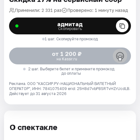
Применили: 2 331 раз
Проверено: 1 минуту назад
адмитад
Скопировать
1 шаг. Скопируйте промокод
от 1 200 ₽
на Kassir.ru
2 шаг. Выберите билет и примените промокод
до оплаты
Реклама. ООО "КАССИР.РУ-НАЦИОНАЛЬНЫЙ БИЛЕТНЫЙ
ОПЕРАТОР", ИНН: 7841075409 erid: 25H8d7vbP8SRTvHZrUcdLB.
Действует до 31 августа 2026
О спектакле