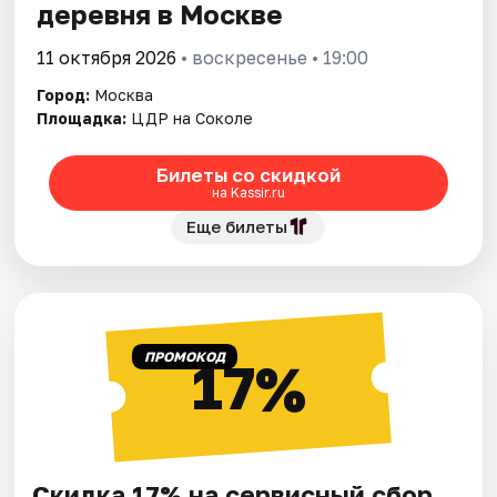
деревня в Москве
11 октября 2026
• воскресенье • 19:00
Город:
Москва
Площадка:
ЦДР на Соколе
Билеты со скидкой
на Kassir.ru
Еще билеты
ПРОМОКОД
17%
Скидка 17% на сервисный сбор