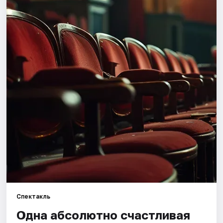
Города
Площадки
Артисты
Рейтинги
Спектакль
Одна абсолютно счастливая