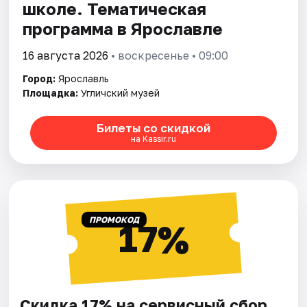
школе. Тематическая
программа в Ярославле
16 августа 2026
• воскресенье • 09:00
Город:
Ярославль
Площадка:
Угличский музей
Билеты со скидкой
на Kassir.ru
ПРОМОКОД
17%
Скидка 17% на сервисный сбор