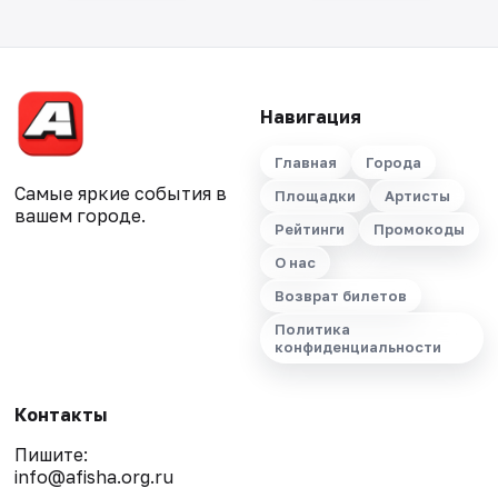
Навигация
Главная
Города
Самые яркие события в
Площадки
Артисты
вашем городе.
Рейтинги
Промокоды
О нас
Возврат билетов
Политика
конфиденциальности
Контакты
Пишите:
info@afisha.org.ru