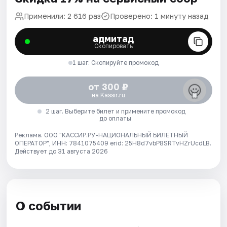
Применили: 2 616 раз
Проверено: 1 минуту назад
адмитад
Скопировать
1 шаг. Скопируйте промокод
от 300 ₽
на Kassir.ru
2 шаг. Выберите билет и примените промокод
до оплаты
Реклама. ООО "КАССИР.РУ-НАЦИОНАЛЬНЫЙ БИЛЕТНЫЙ
ОПЕРАТОР", ИНН: 7841075409 erid: 25H8d7vbP8SRTvHZrUcdLB.
Действует до 31 августа 2026
О событии