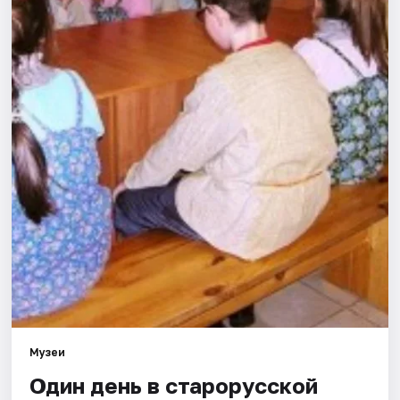
Города
Площадки
Артисты
Рейтинги
Музеи
Один день в старорусской