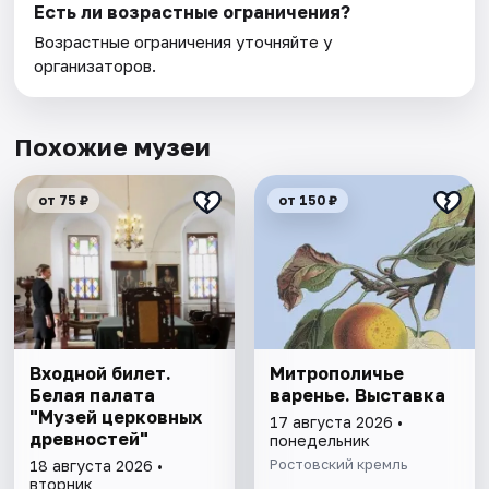
Есть ли возрастные ограничения?
Возрастные ограничения уточняйте у
организаторов.
Похожие музеи
от 75 ₽
от 150 ₽
Входной билет.
Митрополичье
Белая палата
варенье. Выставка
"Музей церковных
17 августа 2026 •
древностей"
понедельник
Ростовский кремль
18 августа 2026 •
вторник