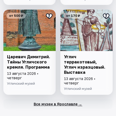
от 500 ₽
от 170 ₽
Царевич Димитрий.
Углич
Тайны Угличского
терракотовый,
кремля. Программа
Углич изразцовый.
Выставка
13 августа 2026 •
четверг
13 августа 2026 •
четверг
Угличский музей
Угличский музей
→
Все музеи в Ярославле