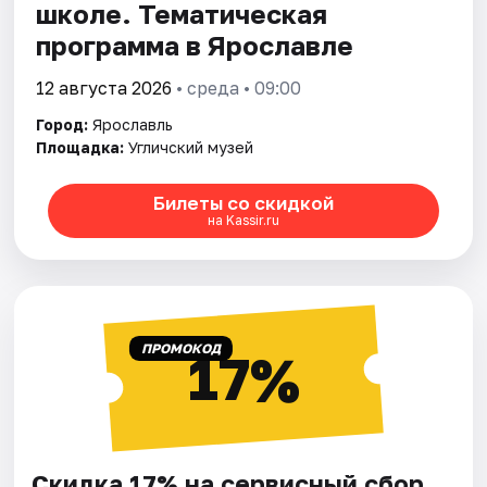
школе. Тематическая
программа в Ярославле
12 августа 2026
• среда • 09:00
Город:
Ярославль
Площадка:
Угличский музей
Билеты со скидкой
на Kassir.ru
ПРОМОКОД
17%
Скидка 17% на сервисный сбор