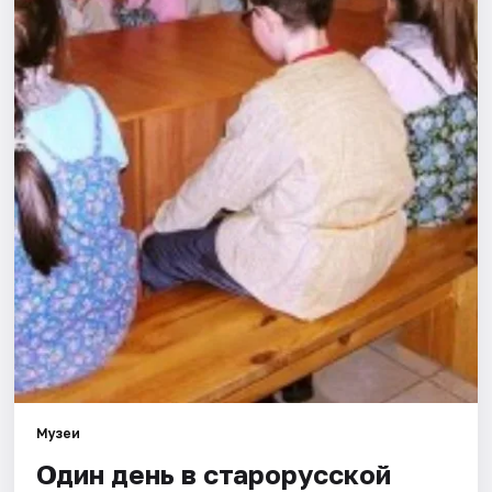
Города
Площадки
Артисты
Рейтинги
Музеи
Один день в старорусской