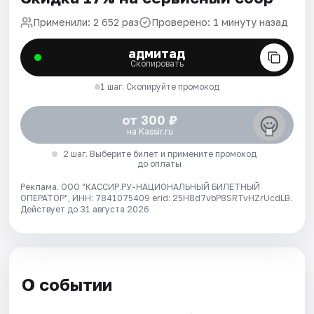
Применили: 2 652 раз
Проверено: 1 минуту назад
адмитад
Скопировать
1 шаг. Скопируйте промокод
от 300 ₽
на Kassir.ru
2 шаг. Выберите билет и примените промокод
до оплаты
Реклама. ООО "КАССИР.РУ-НАЦИОНАЛЬНЫЙ БИЛЕТНЫЙ
ОПЕРАТОР", ИНН: 7841075409 erid: 25H8d7vbP8SRTvHZrUcdLB.
Действует до 31 августа 2026
О событии