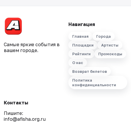
Навигация
Главная
Города
Самые яркие события в
Площадки
Артисты
вашем городе.
Рейтинги
Промокоды
О нас
Возврат билетов
Политика
конфиденциальности
Контакты
Пишите:
info@afisha.org.ru