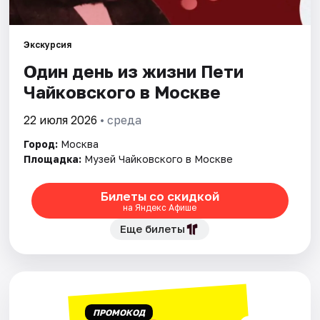
Города
Экскурсия
Один день из жизни Пети
Площадки
Чайковского в Москве
Артисты
22 июля 2026
• среда
Рейтинги
Город:
Москва
Площадка:
Музей Чайковского в Москве
Билеты со скидкой
на Яндекс Афише
Еще билеты
ПРОМОКОД