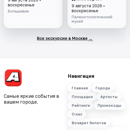
воскресенье
9 августа 2026 •
воскресенье
Большевик
Палеонтологический
музей
→
Все экскурсии в Москве
Навигация
Главная
Города
Самые яркие события в
Площадки
Артисты
вашем городе.
Рейтинги
Промокоды
О нас
Возврат билетов