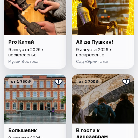
Pro Китай
Ай да Пушкин!
9 августа 2026 •
9 августа 2026 •
воскресенье
воскресенье
Музей Востока
Сад «Эрмитаж»
от 1 750 ₽
от 2 700 ₽
Большевик
В гости к
динозаврам
9 августа 2026 •