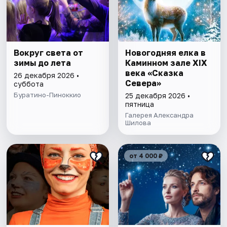
Вокруг света от
Новогодняя елка в
зимы до лета
Каминном зале ХIX
века «Сказка
26 декабря 2026 •
Севера»
суббота
Буратино-Пиноккио
25 декабря 2026 •
пятница
Галерея Александра
Шилова
от 4 000 ₽