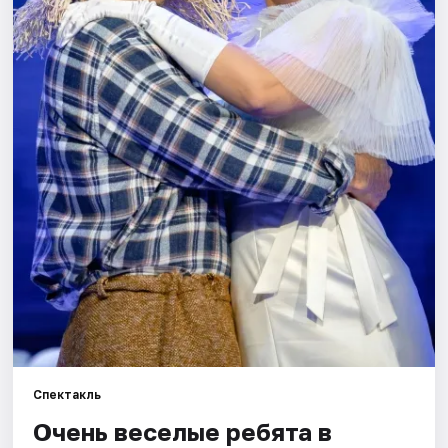
Города
Площадки
Артисты
Рейтинги
Спектакль
Очень веселые ребята в