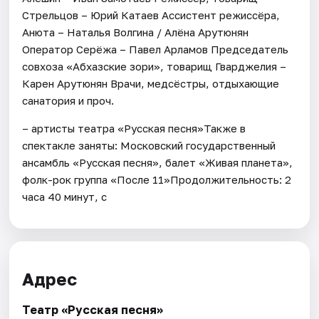
Стрельцов – Юрий Катаев Ассистент режиссёра,
Анюта – Наталья Волгина / Алёна Арутюнян
Оператор Серёжа – Павел Арламов Председатель
совхоза «Абхазские зори», товарищ Гварджелия –
Карен Арутюнян Врачи, медсёстры, отдыхающие
санатория и проч.
– артисты театра «Русская песня»Также в
спектакле заняты: Московский государственный
ансамбль «Русская песня», балет «Живая планета»,
фолк-рок группа «После 11»Продолжительность: 2
часа 40 минут, с
Адрес
Театр «Русская песня»