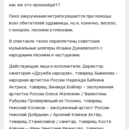
как же это произойдёт?
Лихо закрученная интрига решается при помощи
всех обитателей здравницы, ну и, конечно, весело,
с юмором, песнями и плясками.
В спектакле тесно переплетены советские
музыкальные шлягеры Исаака Дунаевского с
народными песнями и частушками.
Действующие лица и исполнители: Директор
санатория «Дружба народов», товарищ Бывалова –
народная артистка России Надежда Бабкина
Актриса, товарищ Зинаида Бойлер – заслуженная
артистка России Олеся Железняк / Валентина
Рубцова Проверяющий из Госкино, товарищ
Николай Косяков – заслуженный артист России
Николай Добрынин / Арсений Климов Актёр,
товарищ Станиславов / санитар, товарищ Костя
Алёшин – Иван Замотаев Режиссёр, товарищ