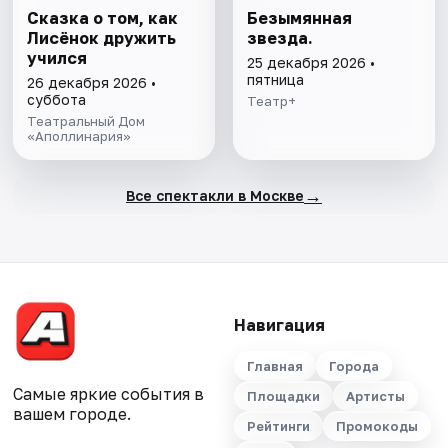
Сказка о том, как
Безымянная
Лисёнок дружить
звезда.
учился
25 декабря 2026 •
пятница
26 декабря 2026 •
суббота
Театр+
Театральный Дом
«Аполлинария»
→
Все спектакли в Москве
Навигация
Главная
Города
Самые яркие события в
Площадки
Артисты
вашем городе.
Рейтинги
Промокоды