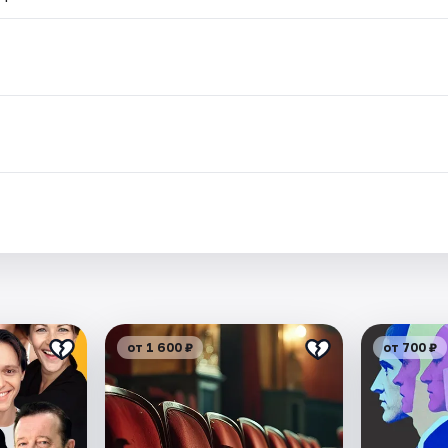
от 1 600 ₽
от 700 ₽