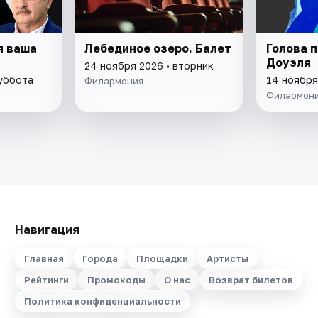
я ваша
Лебединое озеро. Балет
Голова 
Доуэля
24 ноября 2026 • вторник
суббота
14 ноября
Филармония
Филармон
Навигация
Главная
Города
Площадки
Артисты
Рейтинги
Промокоды
О нас
Возврат билетов
Политика конфиденциальности