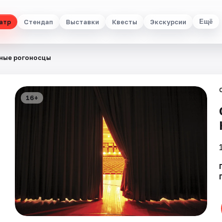
атр
Стендап
Выставки
Квесты
Экскурсии
Ещё
ные рогоносцы
16+