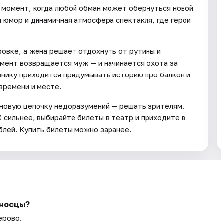
и момент, когда любой обман может обернуться новой
 юмор и динамичная атмосфера спектакля, где герои
ровке, а жена решает отдохнуть от рутины и
мент возвращается муж — и начинается охота за
нику приходится придумывать историю про балкон и
времени и месте.
т новую цепочку недоразумений — решать зрителям.
ё сильнее, выбирайте билеты в театр и приходите в
лей. Купить билеты можно заранее.
оносцы?
ерово.