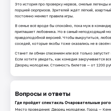
Это история про проверку нервов, смелые легенды 
порцией сюрпризов. Зрителей ждёт лёгкий, азартный
постоянно меняют правила игры.
В семье всё вроде бы спокойно, пока муж в команди
приглашает любовника. Но в самый неподходящий мо
правдоподобной версией. Чтобы выкрутиться, любов
соседей, которые якобы тоже оказались не в своём 
Станет ли обман спасением или всё только запусти
Если хотите увидеть, как комедия закручивается вс
Дворец молодёжи. Стоимость билетов — от 1200 руб
Вопросы и ответы
Где пройдет спектакль Очаровательные рог
Место проведения:
Дворец молодёжи
. Город — Кем