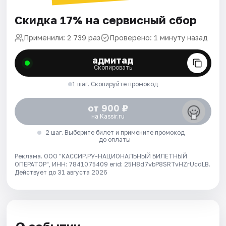
Скидка 17% на сервисный сбор
Применили: 2 739 раз
Проверено: 1 минуту назад
адмитад
Скопировать
1 шаг. Скопируйте промокод
от 900 ₽
на Kassir.ru
2 шаг. Выберите билет и примените промокод
до оплаты
Реклама. ООО "КАССИР.РУ-НАЦИОНАЛЬНЫЙ БИЛЕТНЫЙ
ОПЕРАТОР", ИНН: 7841075409 erid: 25H8d7vbP8SRTvHZrUcdLB.
Действует до 31 августа 2026