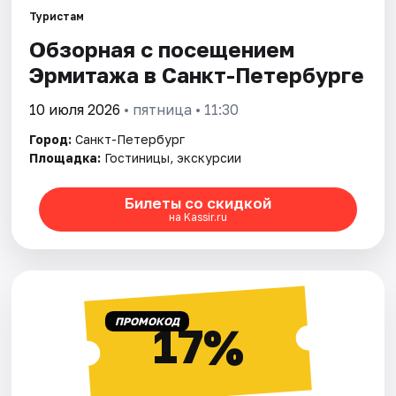
Туристам
Обзорная с посещением
Города
Эрмитажа в Санкт-Петербурге
Площадки
10 июля 2026
• пятница • 11:30
Артисты
Город:
Санкт-Петербург
Площадка:
Гостиницы, экскурсии
Рейтинги
Билеты со скидкой
на Kassir.ru
ПРОМОКОД
17%