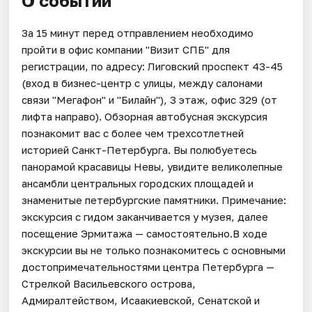
О событии
За 15 минут перед отправлением необходимо
пройти в офис компании "Визит СПБ" для
регистрации, по адресу: Лиговский проспект 43-45
(вход в бизнес-центр с улицы, между салонами
связи "Мегафон" и "Билайн"), 3 этаж, офис 329 (от
лифта направо). Обзорная автобусная экскурсия
познакомит вас с более чем трехсотлетней
историей Санкт-Петербурга. Вы полюбуетесь
панорамой красавицы Невы, увидите великолепные
ансамбли центральных городских площадей и
знаменитые петербургские памятники. Примечание:
экскурсия с гидом заканчивается у музея, далее
посещение Эрмитажа — самостоятельно.В ходе
экскурсии вы не только познакомитесь с основными
достопримечательностями центра Петербурга —
Стрелкой Васильевского острова,
Адмиралтейством, Исаакиевской, Сенатской и