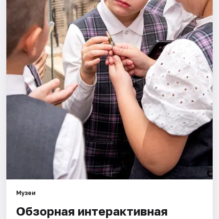
Площадки
Артисты
Рейтинги
Музеи
Обзорная интерактивная