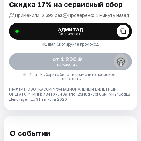
Скидка 17% на сервисный сбор
Применили: 2 392 раз
Проверено: 1 минуту назад
адмитад
Скопировать
1 шаг. Скопируйте промокод
от 1 200 ₽
на Kassir.ru
2 шаг. Выберите билет и примените промокод
до оплаты
Реклама. ООО "КАССИР.РУ-НАЦИОНАЛЬНЫЙ БИЛЕТНЫЙ
ОПЕРАТОР", ИНН: 7841075409 erid: 25H8d7vbP8SRTvHZrUcdLB.
Действует до 31 августа 2026
О событии