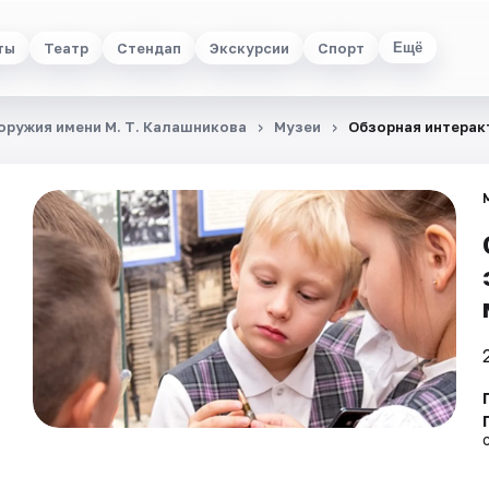
ты
Театр
Стендап
Экскурсии
Спорт
Ещё
ружия имени М. Т. Калашникова
Музеи
Обзорная интерак