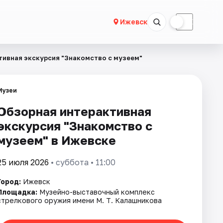
☀
☾
Ижевск
тивная экскурсия "Знакомство с музеем"
Музеи
Обзорная интерактивная
экскурсия "Знакомство с
музеем" в Ижевске
25 июля 2026
• суббота • 11:00
Город:
Ижевск
Площадка:
Музейно-выставочный комплекс
стрелкового оружия имени М. Т. Калашникова