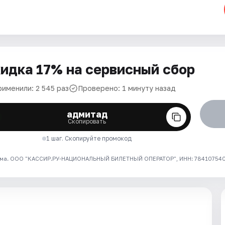
идка 17% на сервисный сбор
рименили: 2 545 раз
Проверено: 1 минуту назад
адмитад
Скопировать
1 шаг. Скопируйте промокод
ма. ООО "КАССИР.РУ-НАЦИОНАЛЬНЫЙ БИЛЕТНЫЙ ОПЕРАТОР", ИНН: 7841075409