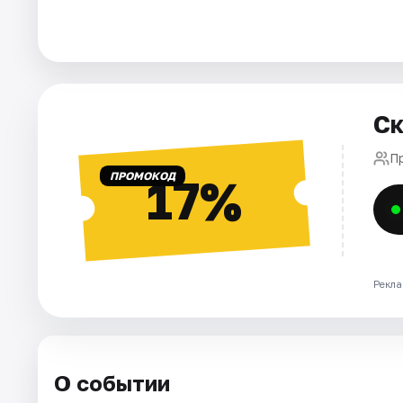
Площадки
Артисты
Рейтинги
Ск
П
ПРОМОКОД
17%
Рекла
О событии