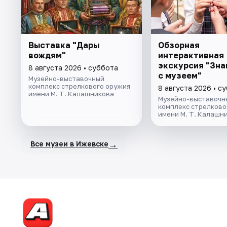
Выставка "Дары
Обзорная
вождям"
интерактивная
экскурсия "Зн
8 августа 2026 • суббота
с музеем"
Музейно-выставочный
комплекс стрелкового оружия
8 августа 2026 • с
имени М. Т. Калашникова
Музейно-выставочн
комплекс стрелково
имени М. Т. Калашн
→
Все музеи в Ижевске