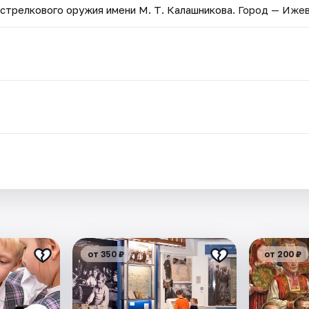
стрелкового оружия имени М. Т. Калашникова
. Город — Ижев
.
от 350 ₽
от 200 ₽