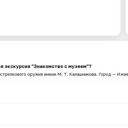
я экскурсия "Знакомство с музеем"?
стрелкового оружия имени М. Т. Калашникова
. Город — Ижев