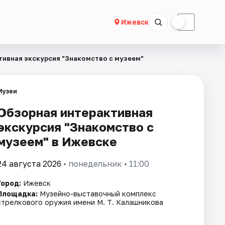
☀
☾
Ижевск
тивная экскурсия "Знакомство с музеем"
Музеи
Обзорная интерактивная
экскурсия "Знакомство с
музеем" в Ижевске
24 августа 2026
• понедельник • 11:00
Город:
Ижевск
Площадка:
Музейно-выставочный комплекс
стрелкового оружия имени М. Т. Калашникова