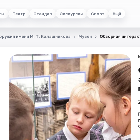
ты
Театр
Стендап
Экскурсии
Спорт
Ещё
ружия имени М. Т. Калашникова
Музеи
Обзорная интерак