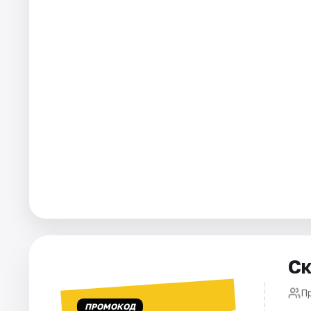
Площадки
Артисты
Рейтинги
Ск
П
ПРОМОКОД