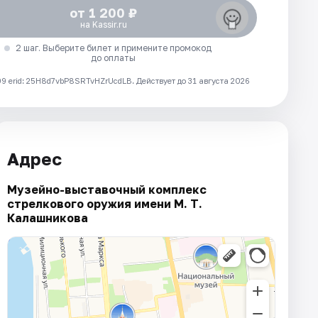
от 1 200 ₽
на Kassir.ru
2 шаг. Выберите билет и примените промокод
до оплаты
 erid: 25H8d7vbP8SRTvHZrUcdLB.
Действует до 31 августа 2026
Адрес
Музейно-выставочный комплекс
стрелкового оружия имени М. Т.
Калашникова