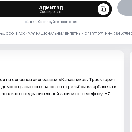
адмитад
Скопировать
1 шаг. Скопируйте промокод
ма. ООО "КАССИР.РУ-НАЦИОНАЛЬНЫЙ БИЛЕТНЫЙ ОПЕРАТОР", ИНН: 7841075409
ной на основной экспозиции «Калашников. Траектория
 демонстрационных залов со стрельбой из арбалета и
человек по предварительной записи по телефону: +7