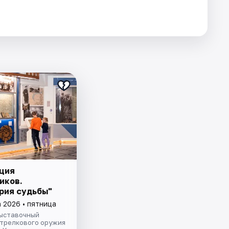
ция
иков.
рия судьбы"
 2026 • пятница
ыставочный
стрелкового оружия