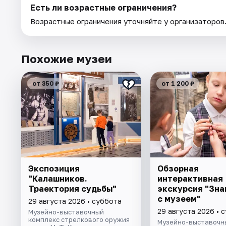
Есть ли возрастные ограничения?
Возрастные ограничения уточняйте у организаторов
Похожие музеи
от 350 ₽
от 1 200 ₽
Экспозиция
Обзорная
"Калашников.
интерактивная
Траектория судьбы"
экскурсия "Зн
с музеем"
29 августа 2026 • суббота
29 августа 2026 • 
Музейно-выставочный
комплекс стрелкового оружия
Музейно-выставочн