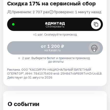
Скидка 17% на сервисный сбор
Применили: 2 707 раз
Проверено: 1 минуту назад
адмитад
Скопировать
1 шаг. Скопируйте промокод
от 1 200 ₽
на Kassir.ru
2 шаг. Выберите билет и примените промокод
до оплаты
Реклама. ООО "КАССИР.РУ-НАЦИОНАЛЬНЫЙ БИЛЕТНЫЙ
ОПЕРАТОР", ИНН: 7841075409 erid: 25H8d7vbP8SRTvHZrUcdLB.
Действует до 31 августа 2026
О событии