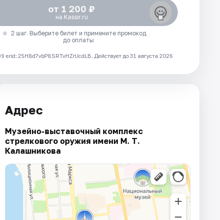
от 1 200 ₽
на Kassir.ru
2 шаг. Выберите билет и примените промокод
до оплаты
 erid: 25H8d7vbP8SRTvHZrUcdLB.
Действует до 31 августа 2026
Адрес
Музейно-выставочный комплекс
стрелкового оружия имени М. Т.
Калашникова