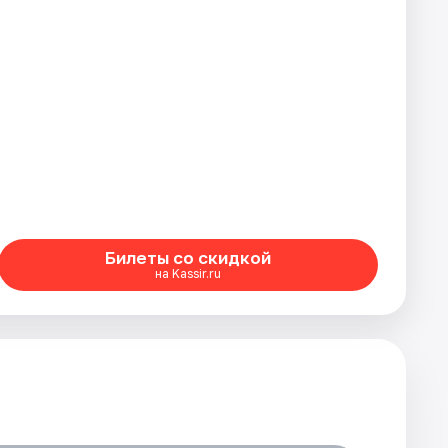
Билеты со скидкой
на Kassir.ru