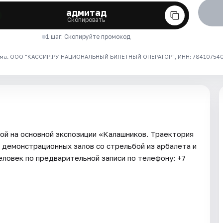
адмитад
Скопировать
1 шаг. Скопируйте промокод
ма. ООО "КАССИР.РУ-НАЦИОНАЛЬНЫЙ БИЛЕТНЫЙ ОПЕРАТОР", ИНН: 7841075409
ной на основной экспозиции «Калашников. Траектория
 демонстрационных залов со стрельбой из арбалета и
человек по предварительной записи по телефону: +7