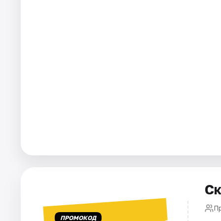
Площадки
Артисты
Рейтинги
Ск
П
ПРОМОКОД