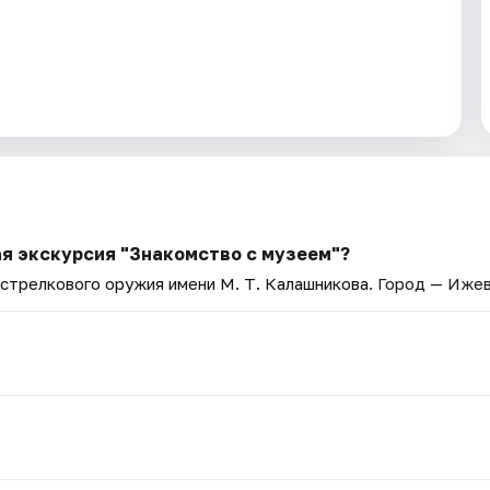
я экскурсия "Знакомство с музеем"?
стрелкового оружия имени М. Т. Калашникова
. Город — Ижев