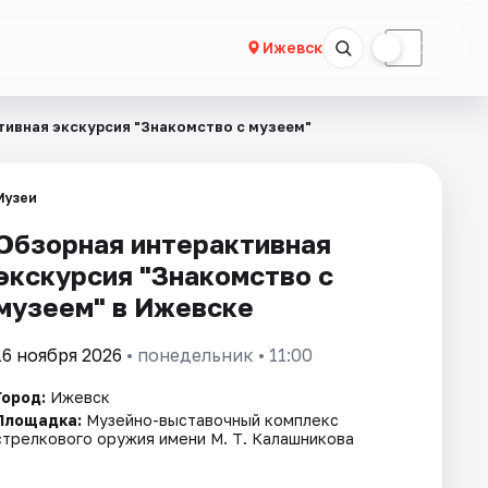
☀
☾
Ижевск
тивная экскурсия "Знакомство с музеем"
Музеи
Обзорная интерактивная
экскурсия "Знакомство с
музеем" в Ижевске
16 ноября 2026
• понедельник • 11:00
Город:
Ижевск
Площадка:
Музейно-выставочный комплекс
стрелкового оружия имени М. Т. Калашникова