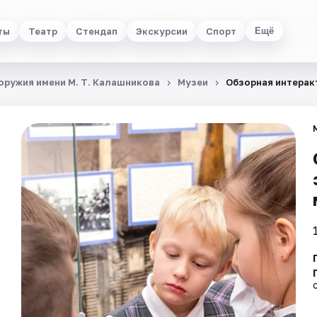
ты
Театр
Стендап
Экскурсии
Спорт
Ещё
ружия имени М. Т. Калашникова
Музеи
Обзорная интерак