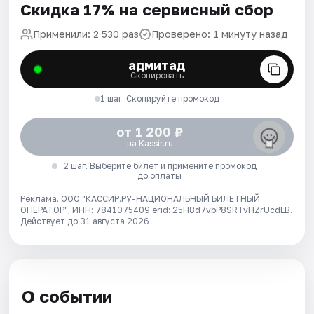
Скидка 17% на сервисный сбор
Применили: 2 530 раз
Проверено: 1 минуту назад
адмитад
Скопировать
1 шаг. Скопируйте промокод
от 1 200 ₽
на Kassir.ru
2 шаг. Выберите билет и примените промокод
до оплаты
Реклама. ООО "КАССИР.РУ-НАЦИОНАЛЬНЫЙ БИЛЕТНЫЙ
ОПЕРАТОР", ИНН: 7841075409 erid: 25H8d7vbP8SRTvHZrUcdLB.
Действует до 31 августа 2026
О событии