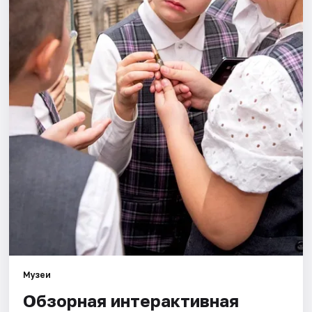
Площадки
Артисты
Рейтинги
Музеи
Обзорная интерактивная