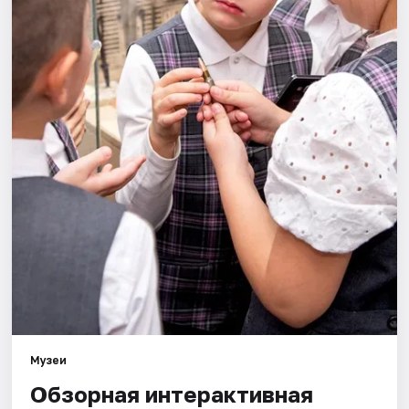
Площадки
Артисты
Рейтинги
Музеи
Обзорная интерактивная