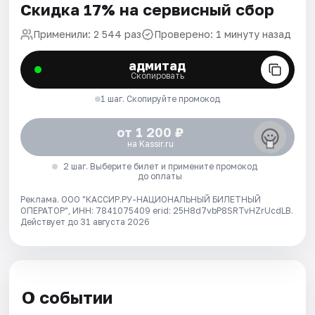
Скидка 17% на сервисный сбор
Применили: 2 544 раз
Проверено: 1 минуту назад
адмитад
Скопировать
1 шаг. Скопируйте промокод
от 1 200 ₽
на Kassir.ru
2 шаг. Выберите билет и примените промокод
до оплаты
Реклама. ООО "КАССИР.РУ-НАЦИОНАЛЬНЫЙ БИЛЕТНЫЙ
ОПЕРАТОР", ИНН: 7841075409 erid: 25H8d7vbP8SRTvHZrUcdLB.
Действует до 31 августа 2026
О событии