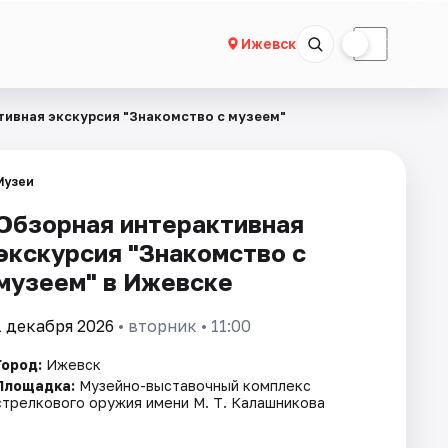
☀
☾
Ижевск
тивная экскурсия "Знакомство с музеем"
Музеи
Обзорная интерактивная
экскурсия "Знакомство с
музеем" в Ижевске
1 декабря 2026
• вторник • 11:00
Город:
Ижевск
Площадка:
Музейно-выставочный комплекс
стрелкового оружия имени М. Т. Калашникова