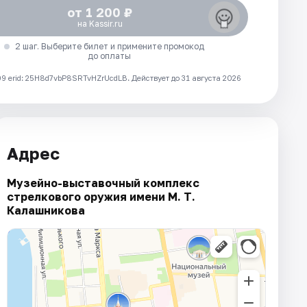
от 1 200 ₽
на Kassir.ru
2 шаг. Выберите билет и примените промокод
до оплаты
 erid: 25H8d7vbP8SRTvHZrUcdLB.
Действует до 31 августа 2026
Адрес
Музейно-выставочный комплекс
стрелкового оружия имени М. Т.
Калашникова