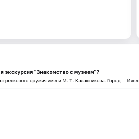
я экскурсия "Знакомство с музеем"?
стрелкового оружия имени М. Т. Калашникова
. Город — Ижев