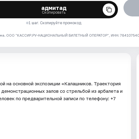
адмитад
Скопировать
1 шаг. Скопируйте промокод
ма. ООО "КАССИР.РУ-НАЦИОНАЛЬНЫЙ БИЛЕТНЫЙ ОПЕРАТОР", ИНН: 7841075409
ной на основной экспозиции «Калашников. Траектория
 демонстрационных залов со стрельбой из арбалета и
человек по предварительной записи по телефону: +7