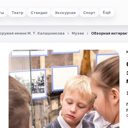
ты
Театр
Стендап
Экскурсии
Спорт
Ещё
ружия имени М. Т. Калашникова
Музеи
Обзорная интерак