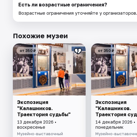
Есть ли возрастные ограничения?
Возрастные ограничения уточняйте у организаторов
Похожие музеи
от 350 ₽
от 350 ₽
Экспозиция
Экспозиция
"Калашников.
"Калашников.
Траектория судьбы"
Траектория суд
13 декабря 2026 •
14 декабря 2026 •
воскресенье
понедельник
Музейно-выставочный
Музейно-выставочн