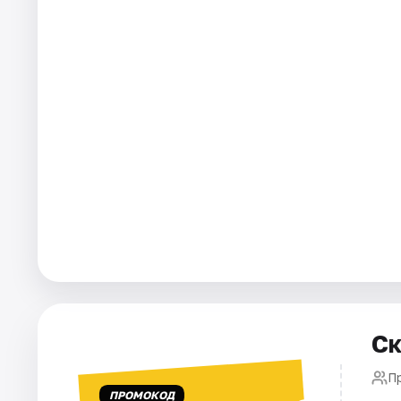
Площадки
Артисты
Рейтинги
Ск
П
ПРОМОКОД