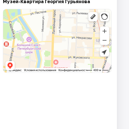
Музей-Квартира Георгия Гурьянова