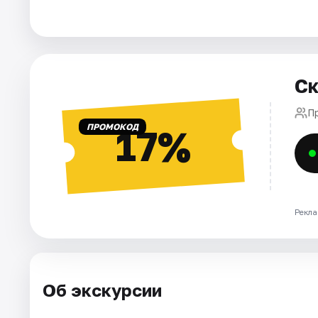
Города
Площадки
Ск
Артисты
П
ПРОМОКОД
17%
Рейтинги
Рекла
Об экскурсии