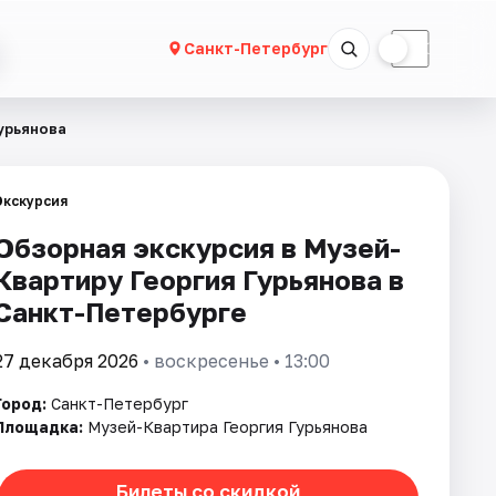
☀
☾
Санкт-Петербург
урьянова
Экскурсия
Обзорная экскурсия в Музей-
Квартиру Георгия Гурьянова в
Санкт-Петербурге
27 декабря 2026
• воскресенье • 13:00
Город:
Санкт-Петербург
Площадка:
Музей-Квартира Георгия Гурьянова
Билеты со скидкой