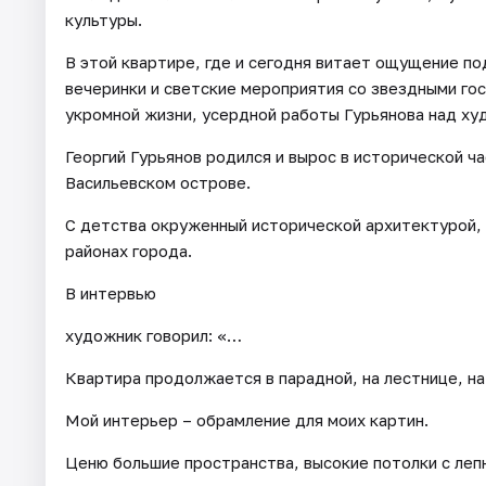
культуры.
В этой квартире, где и сегодня витает ощущение по
вечеринки и светские мероприятия со звездными гос
укромной жизни, усердной работы Гурьянова над х
Георгий Гурьянов родился и вырос в исторической ч
Васильевском острове.
С детства окруженный исторической архитектурой, 
районах города.
В интервью
художник говорил: «…
Квартира продолжается в парадной, на лестнице, на
Мой интерьер – обрамление для моих картин.
Ценю большие пространства, высокие потолки с леп