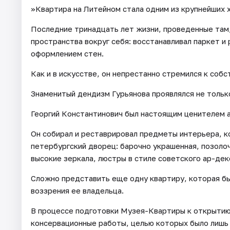
»Квартира на Литейном стала одним из крупнейших 
Последние тринадцать лет жизни, проведенные там,
пространства вокруг себя: восстанавливал паркет и
оформлением стен.
Как и в искусстве, он непрестанно стремился к собс
Знаменитый дендизм Гурьянова проявлялся не только 
Георгий Константинович был настоящим ценителем 
Он собирал и реставрировал предметы интерьера, к
петербургский дворец: барочно украшенная, позоло
высокие зеркала, люстры в стиле советского ар-дек
Сложно представить еще одну квартиру, которая бы
воззрения ее владельца.
В процессе подготовки Музея-Квартиры к открытию
консервационные работы, целью которых было лишь 