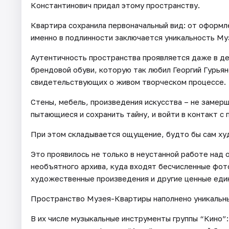
Константинович придал этому пространству.
Квартира сохранила первоначальный вид: от оформл
именно в подлинности заключается уникальность Му
Аутентичность пространства проявляется даже в де
брендовой обуви, которую так любил Георгий Гурьян
свидетельствующих о живом творческом процессе.
Стены, мебель, произведения искусства – не замерш
пытающиеся и сохранить тайну, и войти в контакт с
При этом складывается ощущение, будто бы сам ху
Это проявилось не только в неустанной работе над
необъятного архива, куда входят бесчисленные фото
художественные произведения и другие ценные еди
Пространство Музея-Квартиры наполнено уникальным
В их числе музыкальные инструменты группы “Кино”: