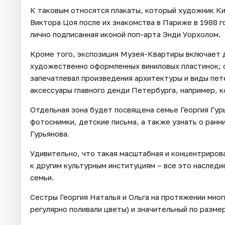
К таковым относятся плакаты, который художник Кит
Виктора Цоя после их знакомства в Париже в 1988 го
лично подписанная иконой поп-арта Энди Уорхолом.
Кроме того, экспозиция Музея-Квартиры включает 
художественно оформленных виниловых пластинок; 
запечатлевал произведения архитектуры и виды пет
аксессуары главного денди Петербурга, например, к
Отдельная зона будет посвящена семье Георгия Гур
фотоснимки, детские письма, а также узнать о ран
Гурьянова.
Удивительно, что такая масштабная и концентриров
к другим культурным институциям – все это наследи
семьи.
Сестры Георгия Наталья и Ольга на протяжении мно
регулярно поливали цветы) и значительный по разме