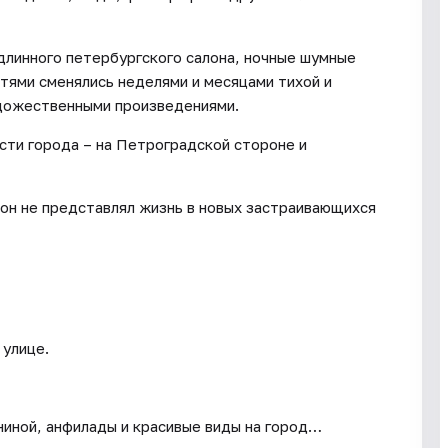
длинного петербургского салона, ночные шумные
тями сменялись неделями и месяцами тихой и
удожественными произведениями.
асти города – на Петроградской стороне и
он не представлял жизнь в новых застраивающихся
 улице.
ниной, анфилады и красивые виды на город…