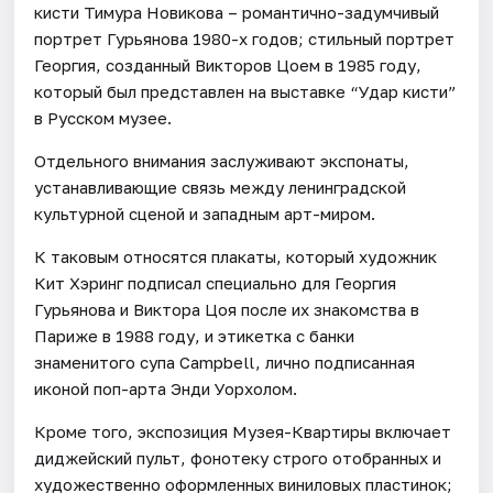
кисти Тимура Новикова – романтично-задумчивый
портрет Гурьянова 1980-х годов; стильный портрет
Георгия, созданный Викторов Цоем в 1985 году,
который был представлен на выставке “Удар кисти”
в Русском музее.
Отдельного внимания заслуживают экспонаты,
устанавливающие связь между ленинградской
культурной сценой и западным арт-миром.
К таковым относятся плакаты, который художник
Кит Хэринг подписал специально для Георгия
Гурьянова и Виктора Цоя после их знакомства в
Париже в 1988 году, и этикетка с банки
знаменитого супа Campbell, лично подписанная
иконой поп-арта Энди Уорхолом.
Кроме того, экспозиция Музея-Квартиры включает
диджейский пульт, фонотеку строго отобранных и
художественно оформленных виниловых пластинок;