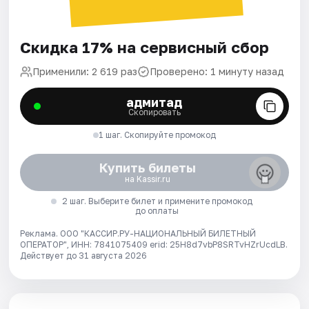
Скидка 17% на сервисный сбор
Применили: 2 619 раз
Проверено: 1 минуту назад
адмитад
Скопировать
1 шаг. Скопируйте промокод
Купить билеты
на Kassir.ru
2 шаг. Выберите билет и примените промокод
до оплаты
Реклама. ООО "КАССИР.РУ-НАЦИОНАЛЬНЫЙ БИЛЕТНЫЙ
ОПЕРАТОР", ИНН: 7841075409 erid: 25H8d7vbP8SRTvHZrUcdLB.
Действует до 31 августа 2026