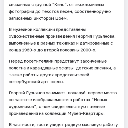
связанные с группой “Кино”: от эксклюзивных
фотографий до текстов песен, собственноручно
записанных Виктором Цоем.
В музейной коллекции представлены
художественные произведения Георгия Гурьянова,
выполненные в разных техниках и датированные с
конца 1960-х до второй половины 2000-х.
Перед посетителями предстанут законченные
полотна и карандашные эскизы, детские рисунки, а
также работы других представителей
петербургской арт-сцены.
Георгий Гурьянов занимает, пожалуй, первое место
по частоте изображаемости в работах “Новых
художников”, о чем свидетельствуют ценные
произведения из коллекции Музея-Квартиры.
В частности, гости увидят редкую масляную работу