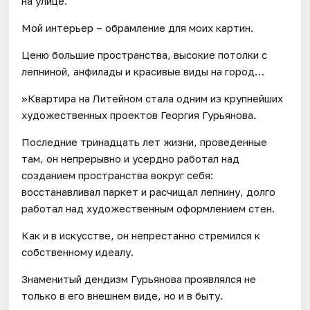
на улице.
Мой интерьер – обрамление для моих картин.
Ценю большие пространства, высокие потолки с
лепниной, анфилады и красивые виды на город…
»Квартира на Литейном стала одним из крупнейших
художественных проектов Георгия Гурьянова.
Последние тринадцать лет жизни, проведенные
там, он непрерывно и усердно работал над
созданием пространства вокруг себя:
восстанавливал паркет и расчищал лепнину, долго
работал над художественным оформлением стен.
Как и в искусстве, он непрестанно стремился к
собственному идеалу.
Знаменитый дендизм Гурьянова проявлялся не
только в его внешнем виде, но и в быту.