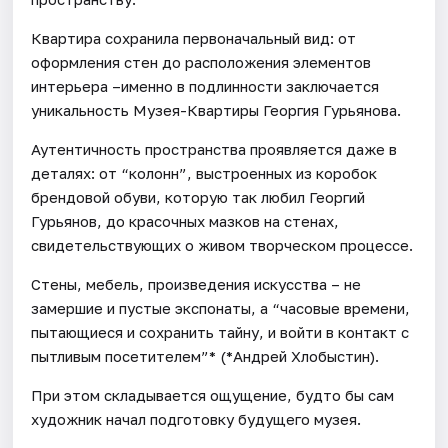
Квартира сохранила первоначальный вид: от
оформления стен до расположения элементов
интерьера –именно в подлинности заключается
уникальность Музея-Квартиры Георгия Гурьянова.
Аутентичность пространства проявляется даже в
деталях: от “колонн”, выстроенных из коробок
брендовой обуви, которую так любил Георгий
Гурьянов, до красочных мазков на стенах,
свидетельствующих о живом творческом процессе.
Стены, мебель, произведения искусства – не
замершие и пустые экспонаты, а “часовые времени,
пытающиеся и сохранить тайну, и войти в контакт с
пытливым посетителем”* (*Андрей Хлобыстин).
При этом складывается ощущение, будто бы сам
художник начал подготовку будущего музея.