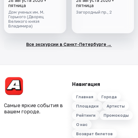
28 августа 2026 •
28 августа 2026 •
пятница
пятница
Дом ученых им. М.
Загородный пр., 2
Горького (Дворец
Великого князя
Владимира)
→
Все экскурсии в Санкт-Петербурге
Навигация
Главная
Города
Самые яркие события в
Площадки
Артисты
вашем городе.
Рейтинги
Промокоды
О нас
Возврат билетов