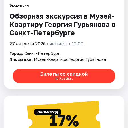
Экскурсия
Обзорная экскурсия в Музей-
Города
Квартиру Георгия Гурьянова в
Площадки
Санкт-Петербурге
Артисты
27 августа 2026
• четверг • 12:00
Город:
Санкт-Петербург
Рейтинги
Площадка:
Музей-Квартира Георгия Гурьянова
Билеты со скидкой
на Kassir.ru
ПРОМОКОД
17%