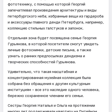
фототехнику, с помощью которой Георгий
запечатлевал произведения архитектуры и виды
петербургского неба; избранные вещи из гардероба
и аксессуары главного денди Петербурга, например,
коллекцию стильных галстуков и запонок.
Отдельная зона будет посвящена семье Георгия
Гурьянова, в которой посетители смогут увидеть
личные фотоснимки, детские письма, а также
узнать о ранних предпосылках дендизма и
творческих способностей Гурьянова.
Удивительно, что такая масштабная и
концентрированная музейная коллекция была
собрана без обращения к другим культурным
институциям – все это наследие одного человека,
бережно сохраненное членами его семьи.
Сестры Георгия Наталья и Ольга на протяжении
многих лет поддерживали квартиру на Литейном