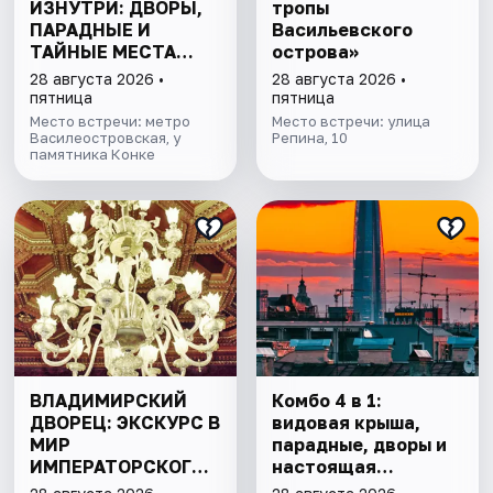
ИЗНУТРИ: ДВОРЫ,
тропы
ПАРАДНЫЕ И
Васильевского
ТАЙНЫЕ МЕСТА
острова»
ОСТРОВА
28 августа 2026 •
28 августа 2026 •
пятница
пятница
Место встречи: метро
Место встречи: улица
Василеостровская, у
Репина, 10
памятника Конке
ВЛАДИМИРСКИЙ
Комбо 4 в 1:
ДВОРЕЦ: ЭКСКУРС В
видовая крыша,
МИР
парадные, дворы и
ИМПЕРАТОРСКОГО
настоящая
БЛЕСКА
коммуналка