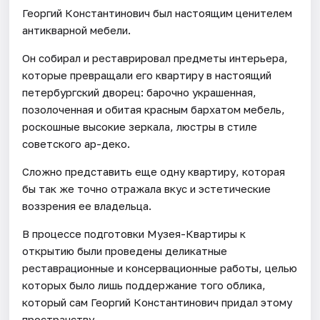
Георгий Константинович был настоящим ценителем
антикварной мебели.
Он собирал и реставрировал предметы интерьера,
которые превращали его квартиру в настоящий
петербургский дворец: барочно украшенная,
позолоченная и обитая красным бархатом мебель,
роскошные высокие зеркала, люстры в стиле
советского ар-деко.
Сложно представить еще одну квартиру, которая
бы так же точно отражала вкус и эстетические
воззрения ее владельца.
В процессе подготовки Музея-Квартиры к
открытию были проведены деликатные
реставрационные и консервационные работы, целью
которых было лишь поддержание того облика,
который сам Георгий Константинович придал этому
пространству.