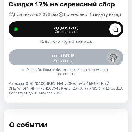
Скидка 17% на сервисный сбор
Применили: 2 373 раз
Проверено: 1 минуту назад
адмитад
Скопировать
1 шаг. Скопируйте промокод
от 750 ₽
на Kassir.ru
2 шаг. Выберите билет и примените промокод
до оплаты
Реклама. ООО "КАССИР.РУ-НАЦИОНАЛЬНЫЙ БИЛЕТНЫЙ
ОПЕРАТОР", ИНН: 7841075409 erid: 25H8d7vbP8SRTvHZrUcdLB.
Действует до 31 августа 2026
О событии