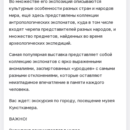
Во множестве его экспозиций описываются
культурные особенности разных стран и народов
мира, ещё здесь представлены коллекции
антропологических экспонатов, куда в том числе
входят черепа представителей разных народов, и
множество предметов, найденных во время
археологических экспедиций.
Самая популярная выставка представляет собой
коллекцию экспонатов с ярко выраженными
аномалиями, заспиртованных «уродцев» с самыми
разными отклонениями, которые оставляют
неизгладимое впечатление в памяти каждого
человека.
Вас ждет: экскурсия по городу, посещение музея
Кунсткамера.
ВАЖНО!
Экскурсия заканчивается в музее.