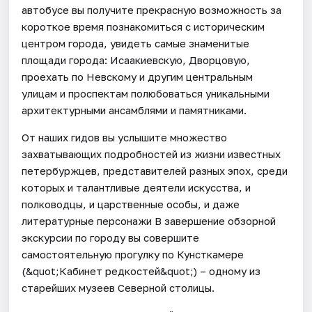
автобусе вы получите прекрасную возможность за
короткое время познакомиться с историческим
центром города, увидеть самые знаменитые
площади города: Исаакиевскую, Дворцовую,
проехать по Невскому и другим центральным
улицам и проспектам полюбоваться уникальными
архитектурными ансамблями и памятниками.
От наших гидов вы услышите множество
захватывающих подробностей из жизни известных
петербуржцев, представителей разных эпох, среди
которых и талантливые деятели искусства, и
полководцы, и царственные особы, и даже
литературные персонажи В завершение обзорной
экскурсии по городу вы совершите
самостоятельную прогулку по Кунсткамере
(&quot;Кабинет редкостей&quot;) – одному из
старейших музеев Северной столицы.