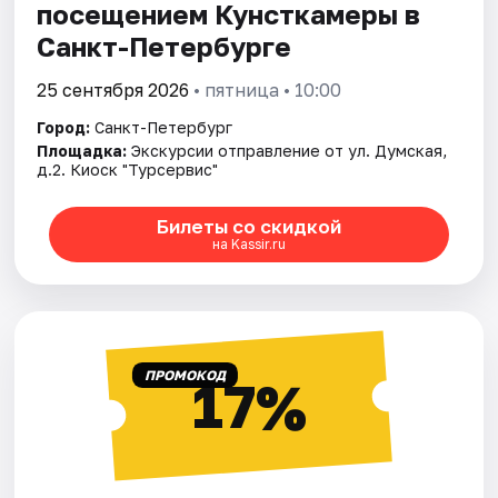
посещением ​Кунсткамеры в
Санкт-Петербурге
25 сентября 2026
• пятница • 10:00
Город:
Санкт-Петербург
Площадка:
Экскурсии отправление от ул. Думская,
д.2. Киоск "Турсервис"
Билеты со скидкой
на Kassir.ru
ПРОМОКОД
17%