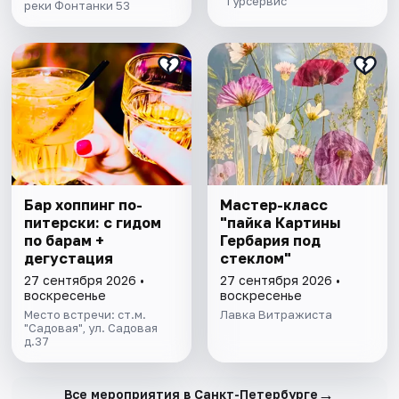
"Турсервис"
реки Фонтанки 53
Бар хоппинг по-
Мастер-класс
питерски: с гидом
"пайка Картины
по барам +
Гербария под
дегустация
стеклом"
27 сентября 2026 •
27 сентября 2026 •
воскресенье
воскресенье
Место встречи: ст.м.
Лавка Витражиста
"Садовая", ул. Садовая
д.37
→
Все мероприятия в Санкт-Петербурге