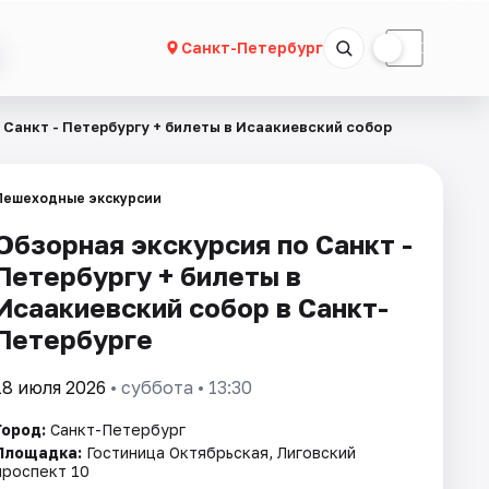
☀
☾
Санкт-Петербург
 Санкт - Петербургу + билеты в Исаакиевский собор
Пешеходные экскурсии
Обзорная экскурсия по Санкт -
Петербургу + билеты в
Исаакиевский собор в Санкт-
Петербурге
18 июля 2026
• суббота • 13:30
Город:
Санкт-Петербург
Площадка:
Гостиница Октябрьская, Лиговский
проспект 10