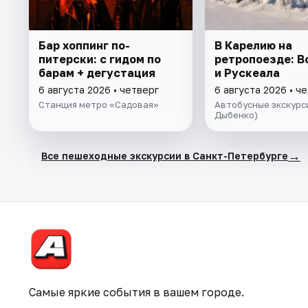
Бар хоппинг по-
В Карелию на
питерски: с гидом по
ретропоезде: 
барам + дегустация
и Рускеала
6 августа 2026 • четверг
6 августа 2026 • ч
Станция метро «Садовая»
Автобусные экскурси
Дыбенко)
→
Все пешеходные экскурсии в Санкт-Петербурге
Самые яркие события в вашем городе.