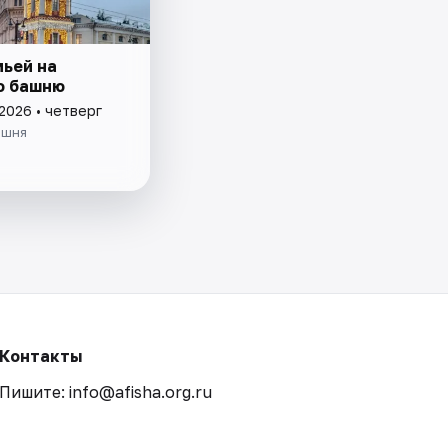
мьей на
ю башню
2026 • четверг
ашня
Контакты
Пишите: info@afisha.org.ru