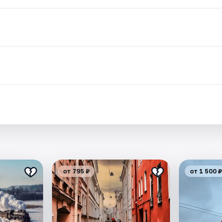
.
от 795 ₽
от 1 500 ₽