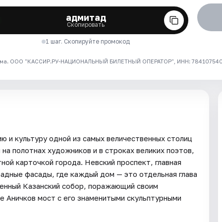
адмитад
Скопировать
1 шаг. Скопируйте промокод
ма. ООО "КАССИР.РУ-НАЦИОНАЛЬНЫЙ БИЛЕТНЫЙ ОПЕРАТОР", ИНН: 7841075409
ю и культуру одной из самых величественных столиц
на полотнах художников и в строках великих поэтов,
ной карточкой города. Невский проспект, главная
радные фасады, где каждый дом — это отдельная глава
венный Казанский собор, поражающий своим
е Аничков мост с его знаменитыми скульптурными