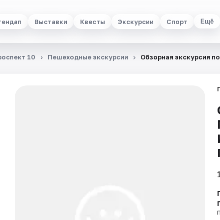
тендап
Выставки
Квесты
Экскурсии
Спорт
Ещё
роспект 10
Пешеходные экскурсии
Обзорная экскурсия по