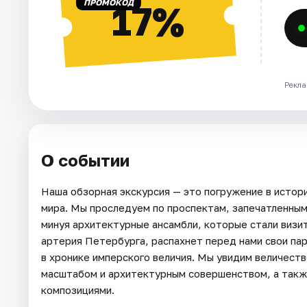
ПРОМОКОД
17%
Рекла
О событии
Наша обзорная экскурсия — это погружение в истори
мира. Мы проследуем по проспектам, запечатленным 
минуя архитектурные ансамбли, которые стали визит
артерия Петербурга, распахнет перед нами свои па
в хронике имперского величия. Мы увидим величест
масштабом и архитектурным совершенством, а такж
композициями.