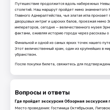
Путешествие продолжится вдоль набережных Невы, 
столетий. Наш маршрут пройдет мимо знаменитого М
Главного Адмиралтейства, чья златая игла пронзает
дворцовых интриг и царских балов, проезжая мимо 
императоров, сегодня — величественного музея Эрм
фактами, оживляя историю города через рассказы о 
Финальной и одной из самых ярких точек нашего пу
Этот величественный храм, один из крупнейших в м
убранством.
После покупки билета, свяжитесь для подтверждени
Вопросы и ответы
Где пройдет экскурсия Обзорная экскурсия п
Место проведения:
Гостиница Октябрьская, Лиговск