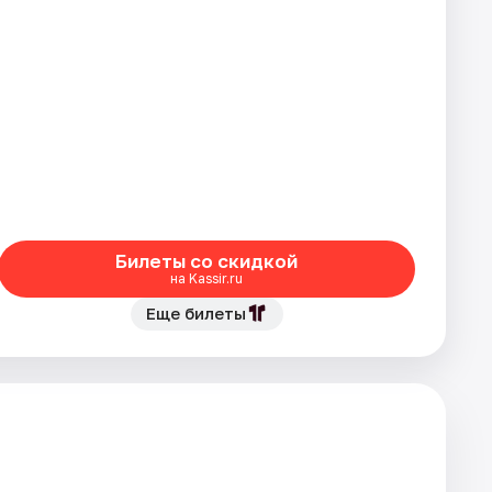
Билеты со скидкой
на Kassir.ru
Еще билеты