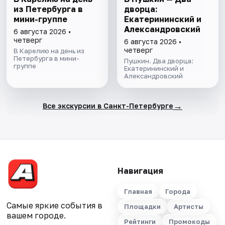
из Петербурга в
дворца:
мини-группе
Екатерининский и
Александровский
6 августа 2026 •
четверг
6 августа 2026 •
четверг
В Карелию на день из
Петербурга в мини-
Пушкин. Два дворца:
группе
Екатерининский и
Александровский
→
Все экскурсии в Санкт-Петербурге
Навигация
Главная
Города
Самые яркие события в
Площадки
Артисты
вашем городе.
Рейтинги
Промокоды