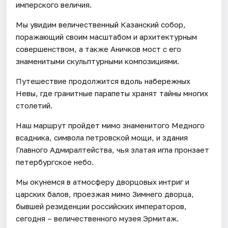
имперского величия.
Мы увидим величественный Казанский собор,
поражающий своим масштабом и архитектурным
совершенством, а также Аничков мост с его
знаменитыми скульптурными композициями.
Путешествие продолжится вдоль набережных
Невы, где гранитные парапеты хранят тайны многих
столетий.
Наш маршрут пройдет мимо знаменитого Медного
всадника, символа петровской мощи, и здания
Главного Адмиралтейства, чья златая игла пронзает
петербургское небо.
Мы окунемся в атмосферу дворцовых интриг и
царских балов, проезжая мимо Зимнего дворца,
бывшей резиденции российских императоров,
сегодня – величественного музея Эрмитаж.