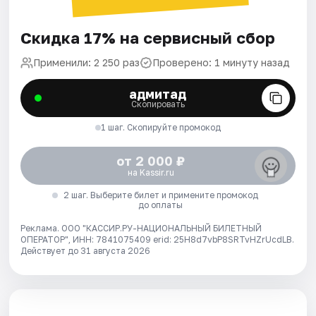
Скидка 17% на сервисный сбор
Применили: 2 250 раз
Проверено: 1 минуту назад
адмитад
Скопировать
1 шаг. Скопируйте промокод
от 2 000 ₽
на Kassir.ru
2 шаг. Выберите билет и примените промокод
до оплаты
Реклама. ООО "КАССИР.РУ-НАЦИОНАЛЬНЫЙ БИЛЕТНЫЙ
ОПЕРАТОР", ИНН: 7841075409 erid: 25H8d7vbP8SRTvHZrUcdLB.
Действует до 31 августа 2026