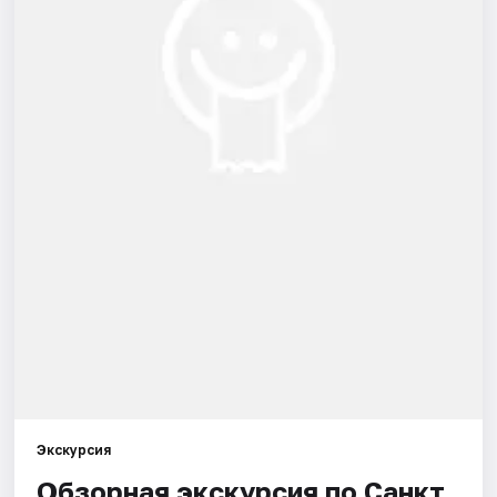
Города
Площадки
Артисты
Рейтинги
Экскурсия
Обзорная экскурсия по Санкт