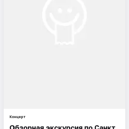
Города
Площадки
Артисты
Рейтинги
Концерт
Обзорная экскурсия по Санкт