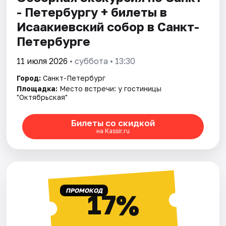
- Петербургу + билеты в
Исаакиевский собор в Санкт-
Петербурге
11 июля 2026
• суббота • 13:30
Город:
Санкт-Петербург
Площадка:
Место встречи: у гостиницы
"Октябрьская"
Билеты со скидкой
на Kassir.ru
ПРОМОКОД
17%