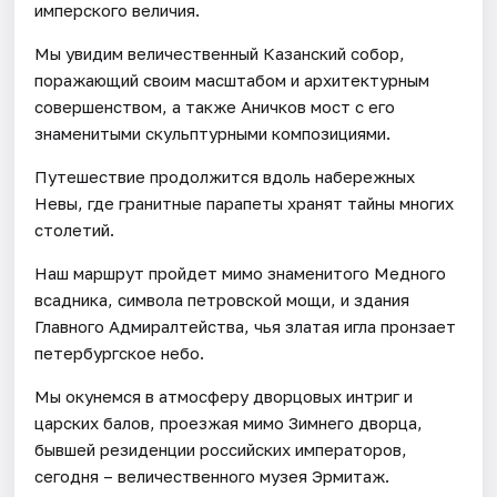
имперского величия.
Мы увидим величественный Казанский собор,
поражающий своим масштабом и архитектурным
совершенством, а также Аничков мост с его
знаменитыми скульптурными композициями.
Путешествие продолжится вдоль набережных
Невы, где гранитные парапеты хранят тайны многих
столетий.
Наш маршрут пройдет мимо знаменитого Медного
всадника, символа петровской мощи, и здания
Главного Адмиралтейства, чья златая игла пронзает
петербургское небо.
Мы окунемся в атмосферу дворцовых интриг и
царских балов, проезжая мимо Зимнего дворца,
бывшей резиденции российских императоров,
сегодня – величественного музея Эрмитаж.