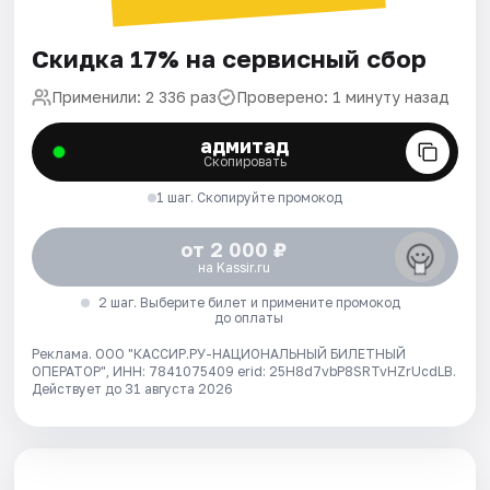
Скидка 17% на сервисный сбор
Применили: 2 336 раз
Проверено: 1 минуту назад
адмитад
Скопировать
1 шаг. Скопируйте промокод
от 2 000 ₽
на Kassir.ru
2 шаг. Выберите билет и примените промокод
до оплаты
Реклама. ООО "КАССИР.РУ-НАЦИОНАЛЬНЫЙ БИЛЕТНЫЙ
ОПЕРАТОР", ИНН: 7841075409 erid: 25H8d7vbP8SRTvHZrUcdLB.
Действует до 31 августа 2026