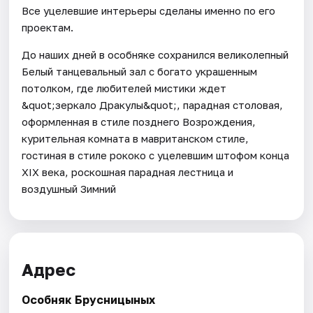
Все уцелевшие интерьеры сделаны именно по его
проектам.
До наших дней в особняке сохранился великолепный
Белый танцевальный зал с богато украшенным
потолком, где любителей мистики ждет
&quot;зеркало Дракулы&quot;, парадная столовая,
оформленная в стиле позднего Возрождения,
курительная комната в мавританском стиле,
гостиная в стиле рококо с уцелевшим штофом конца
XIX века, роскошная парадная лестница и
воздушный Зимний
Адрес
Особняк Брусницыных