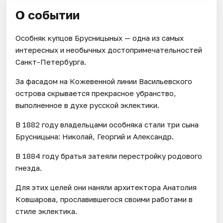
О событии
Особняк купцов Брусницыных — одна из самых
интересных и необычных достопримечательностей
Санкт-Петербурга.
За фасадом на Кожевенной линии Васильевского
острова скрывается прекрасное убранство,
выполненное в духе русской эклектики.
В 1882 году владельцами особняка стали три сына
Брусницына: Николай, Георгий и Александр.
В 1884 году братья затеяли перестройку родового
гнезда.
Для этих целей они наняли архитектора Анатолия
Ковшарова, прославившегося своими работами в
стиле эклектика.