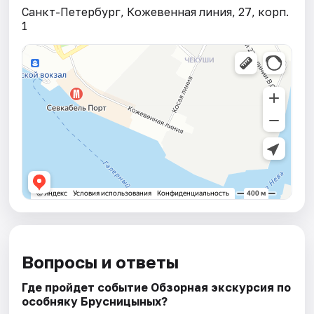
Санкт-Петербург, Кожевенная линия, 27, корп.
1
Вопросы и ответы
Где пройдет событие Обзорная экскурсия по
особняку Брусницыных?