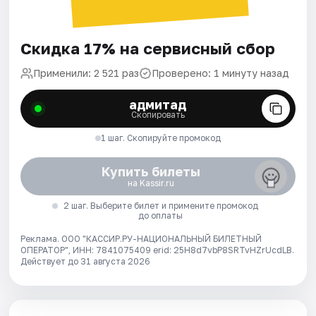
Скидка 17% на сервисный сбор
Применили: 2 521 раз
Проверено: 1 минуту назад
адмитад
Скопировать
1 шаг. Скопируйте промокод
Купить билеты
на Kassir.ru
2 шаг. Выберите билет и примените промокод
до оплаты
Реклама. ООО "КАССИР.РУ-НАЦИОНАЛЬНЫЙ БИЛЕТНЫЙ
ОПЕРАТОР", ИНН: 7841075409 erid: 25H8d7vbP8SRTvHZrUcdLB.
Действует до 31 августа 2026