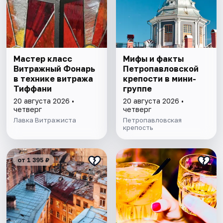
Мастер класс
Мифы и факты
Витражный Фонарь
Петропавловской
в технике витража
крепости в мини-
Тиффани
группе
20 августа 2026 •
20 августа 2026 •
четверг
четверг
Лавка Витражиста
Петропавловская
крепость
от 1 395 ₽