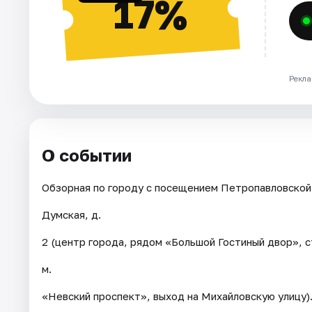
17%
Рекла
О событии
Обзорная по городу с посещением Петропавловской 
Думская, д.
2 (центр города, рядом «Большой Гостиный двор», с
м.
«Невский проспект», выход на Михайловскую улицу)