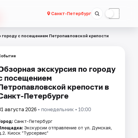
☀
☾
Санкт-Петербург
о городу с посещением Петропавловской крепости
Событие
Обзорная экскурсия по городу
с посещением
Петропавловской крепости в
Санкт-Петербурге
31 августа 2026
• понедельник • 10:00
Город:
Санкт-Петербург
Площадка:
Экскурсии отправление от ул. Думская,
д.2. Киоск "Турсервис"