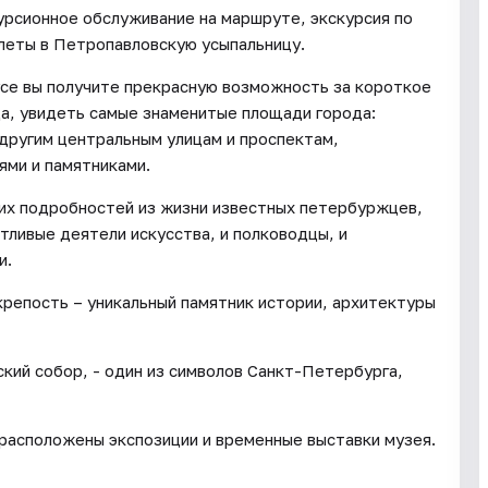
урсионное обслуживание на маршруте, экскурсия по
леты в Петропавловскую усыпальницу.
усе вы получите прекрасную возможность за короткое
а, увидеть самые знаменитые площади города:
другим центральным улицам и проспектам,
ями и памятниками.
их подробностей из жизни известных петербуржцев,
тливые деятели искусства, и полководцы, и
и.
крепость – уникальный памятник истории, архитектуры
кий собор, - один из символов Санкт-Петербурга,
расположены экспозиции и временные выставки музея.