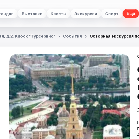
тендап
Выставки
Квесты
Экскурсии
Спорт
Ещё
я, д.2. Киоск "Турсервис"
События
Обзорная экскурсия п