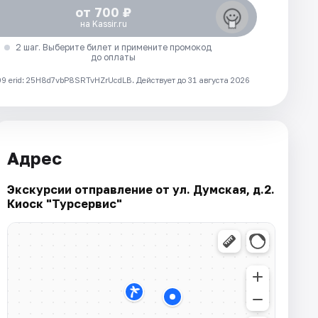
от 700 ₽
на Kassir.ru
2 шаг. Выберите билет и примените промокод
до оплаты
 erid: 25H8d7vbP8SRTvHZrUcdLB.
Действует до 31 августа 2026
Адрес
Экскурсии отправление от ул. Думская, д.2.
Киоск "Турсервис"