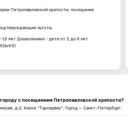
итории Петропавловской крепости, посещение
 подтверждающие льготы.
-15 лет Дошкольники - дети от 2 до 6 лет
ЯЗЫКЕ!
 городу с посещением Петропавловской крепости?
мская, д.2. Киоск "Турсервис"
. Город — Санкт-Петербург.