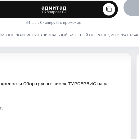
адмитад
Скопировать
1 шаг. Скопируйте промокод
ма. ООО "КАССИР.РУ-НАЦИОНАЛЬНЫЙ БИЛЕТНЫЙ ОПЕРАТОР", ИНН: 7841075409
крепости Сбор группы: киоск ТУРСЕРВИС на ул.
т.
.