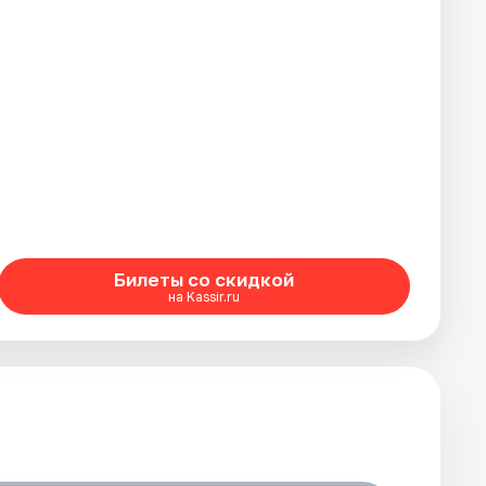
Билеты со скидкой
на Kassir.ru