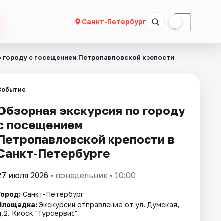
☀
☾
Санкт-Петербург
о городу с посещением Петропавловской крепости
Событие
Обзорная экскурсия по городу
с посещением
Петропавловской крепости в
Санкт-Петербурге
27 июля 2026
• понедельник • 10:00
Город:
Санкт-Петербург
Площадка:
Экскурсии отправление от ул. Думская,
д.2. Киоск "Турсервис"