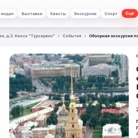
тендап
Выставки
Квесты
Экскурсии
Спорт
Ещё
я, д.2. Киоск "Турсервис"
События
Обзорная экскурсия п