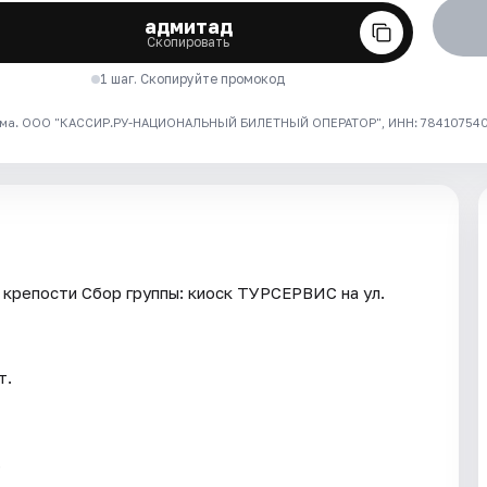
адмитад
Скопировать
1 шаг. Скопируйте промокод
ма. ООО "КАССИР.РУ-НАЦИОНАЛЬНЫЙ БИЛЕТНЫЙ ОПЕРАТОР", ИНН: 7841075409
крепости Сбор группы: киоск ТУРСЕРВИС на ул.
т.
.