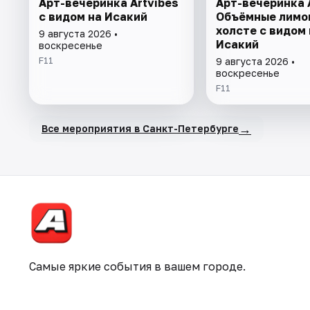
Арт-вечеринка Artvibes
Арт-вечеринка A
с видом на Исакий
Объёмные лимо
холсте с видом 
9 августа 2026 •
Исакий
воскресенье
F11
9 августа 2026 •
воскресенье
F11
→
Все мероприятия в Санкт-Петербурге
Самые яркие события в вашем городе.