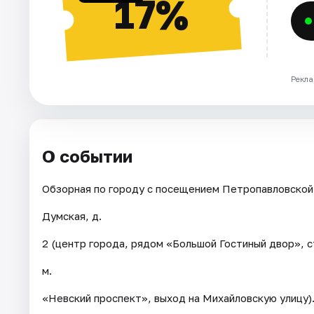
17%
Рекла
О событии
Обзорная по городу с посещением Петропавловской 
Думская, д.
2 (центр города, рядом «Большой Гостиный двор», с
м.
«Невский проспект», выход на Михайловскую улицу)