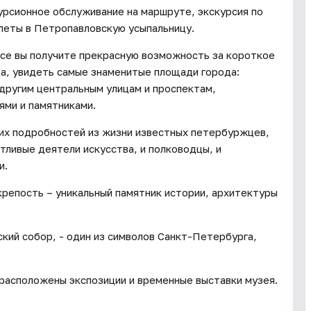
урсионное обслуживание на маршруте, экскурсия по
леты в Петропавловскую усыпальницу.
усе вы получите прекрасную возможность за короткое
а, увидеть самые знаменитые площади города:
другим центральным улицам и проспектам,
ями и памятниками.
их подробностей из жизни известных петербуржцев,
тливые деятели искусства, и полководцы, и
и.
крепость – уникальный памятник истории, архитектуры
кий собор, - один из символов Санкт-Петербурга,
расположены экспозиции и временные выставки музея.