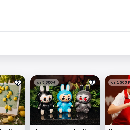
.
от 3 800 ₽
от 1 500 ₽