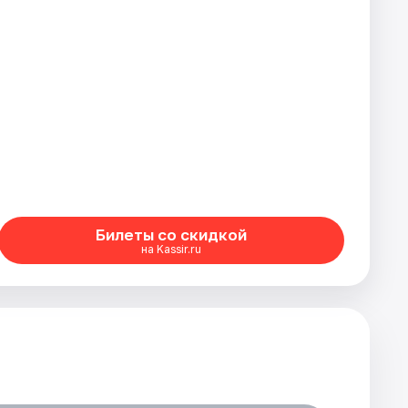
Билеты со скидкой
на Kassir.ru