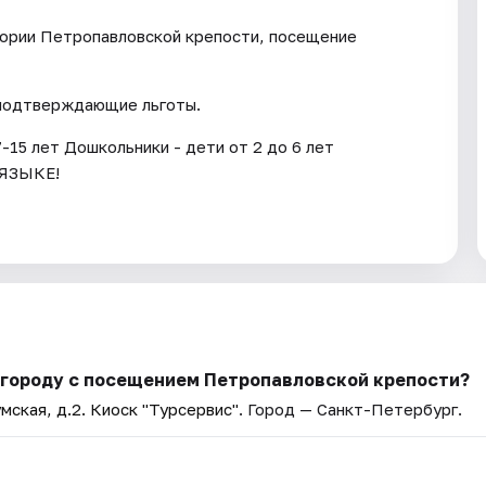
итории Петропавловской крепости, посещение
 подтверждающие льготы.
-15 лет Дошкольники - дети от 2 до 6 лет
ЯЗЫКЕ!
 городу с посещением Петропавловской крепости?
мская, д.2. Киоск "Турсервис"
. Город — Санкт-Петербург.