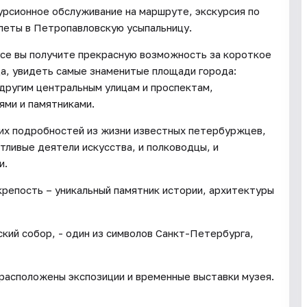
урсионное обслуживание на маршруте, экскурсия по
леты в Петропавловскую усыпальницу.
усе вы получите прекрасную возможность за короткое
а, увидеть самые знаменитые площади города:
другим центральным улицам и проспектам,
ями и памятниками.
их подробностей из жизни известных петербуржцев,
тливые деятели искусства, и полководцы, и
и.
крепость – уникальный памятник истории, архитектуры
кий собор, - один из символов Санкт-Петербурга,
расположены экспозиции и временные выставки музея.