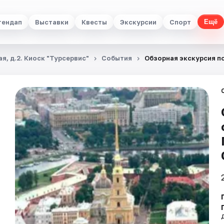
тендап
Выставки
Квесты
Экскурсии
Спорт
Ещё
я, д.2. Киоск "Турсервис"
События
Обзорная экскурсия п