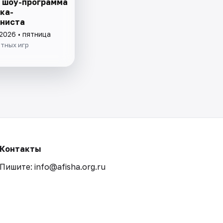
 шоу-программа
ка-
ниста
2026 • пятница
тных игр
Контакты
Пишите: info@afisha.org.ru