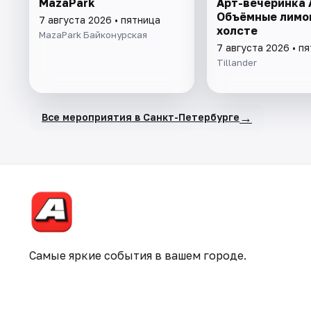
MazaPark
Арт-вечеринка A
Объёмные лимо
7 августа 2026 • пятница
холсте
MazaPark Байконурская
7 августа 2026 • п
Tillander
→
Все мероприятия в Санкт-Петербурге
Самые яркие события в вашем городе.