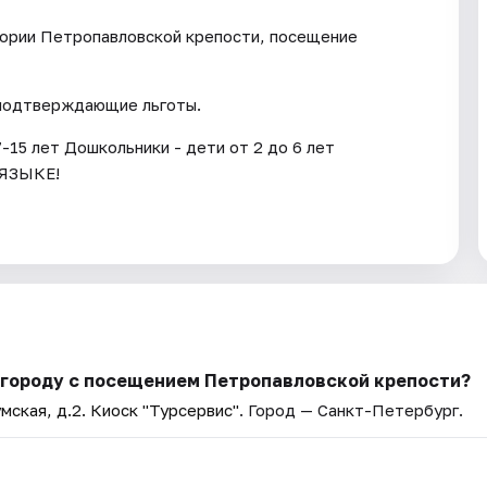
итории Петропавловской крепости, посещение
 подтверждающие льготы.
-15 лет Дошкольники - дети от 2 до 6 лет
ЯЗЫКЕ!
 городу с посещением Петропавловской крепости?
мская, д.2. Киоск "Турсервис"
. Город — Санкт-Петербург.