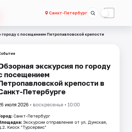
☀
☾
Санкт-Петербург
о городу с посещением Петропавловской крепости
Событие
Обзорная экскурсия по городу
с посещением
Петропавловской крепости в
Санкт-Петербурге
26 июля 2026
• воскресенье • 10:00
Город:
Санкт-Петербург
Площадка:
Экскурсии отправление от ул. Думская,
д.2. Киоск "Турсервис"