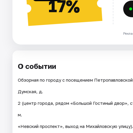
17%
Рекла
О событии
Обзорная по городу с посещением Петропавловской 
Думская, д.
2 (центр города, рядом «Большой Гостиный двор», с
м.
«Невский проспект», выход на Михайловскую улицу)