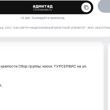
адмитад
Скопировать
1 шаг. Скопируйте промокод
ма. ООО "КАССИР.РУ-НАЦИОНАЛЬНЫЙ БИЛЕТНЫЙ ОПЕРАТОР", ИНН: 7841075409
крепости Сбор группы: киоск ТУРСЕРВИС на ул.
т.
.