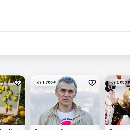
.
от 1 700 ₽
от 1 050 ₽