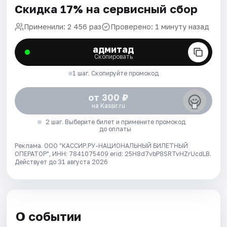
Скидка 17% на сервисный сбор
Применили: 2 456 раз
Проверено: 1 минуту назад
адмитад
Скопировать
1 шаг. Скопируйте промокод
от 300 ₽
на Kassir.ru
2 шаг. Выберите билет и примените промокод
до оплаты
Реклама. ООО "КАССИР.РУ-НАЦИОНАЛЬНЫЙ БИЛЕТНЫЙ
ОПЕРАТОР", ИНН: 7841075409 erid: 25H8d7vbP8SRTvHZrUcdLB.
Действует до 31 августа 2026
О событии