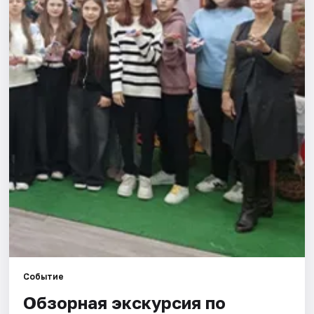
Города
Площадки
Артисты
Рейтинги
Событие
Обзорная экскурсия по