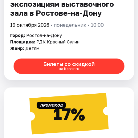
экспозициям выставочного
зала в Ростове-на-Дону
19 октября 2026
• понедельник • 10:00
Город:
Ростов-на-Дону
Площадка:
РДК Красный Сулин
Жанр:
Детям
Билеты со скидкой
на Kassir.ru
ПРОМОКОД
17%