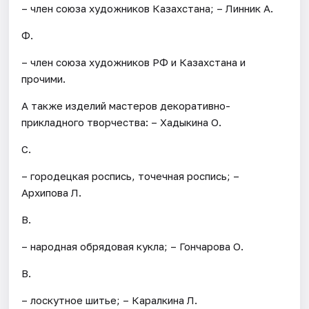
– член союза художников Казахстана; – Линник А.
Ф.
– член союза художников РФ и Казахстана и
прочими.
А также изделий мастеров декоративно-
прикладного творчества: – Хадыкина О.
С.
– городецкая роспись, точечная роспись; –
Архипова Л.
В.
– народная обрядовая кукла; – Гончарова О.
В.
– лоскутное шитье; – Каралкина Л.