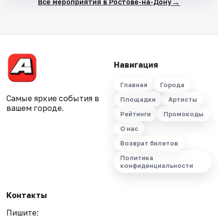
→
Все мероприятия в Ростове-на-Дону
Навигация
Главная
Города
Самые яркие события в
Площадки
Артисты
вашем городе.
Рейтинги
Промокоды
О нас
Возврат билетов
Политика
конфиденциальности
Контакты
Пишите: