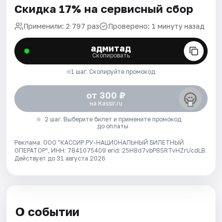
Скидка 17% на сервисный сбор
Применили: 2 797 раз
Проверено: 1 минуту назад
адмитад
Скопировать
1 шаг. Скопируйте промокод
от 300 ₽
на Kassir.ru
2 шаг. Выберите билет и примените промокод
до оплаты
Реклама. ООО "КАССИР.РУ-НАЦИОНАЛЬНЫЙ БИЛЕТНЫЙ
ОПЕРАТОР", ИНН: 7841075409 erid: 25H8d7vbP8SRTvHZrUcdLB.
Действует до 31 августа 2026
О событии