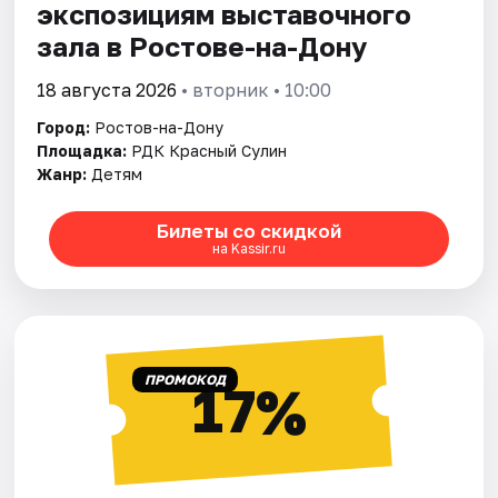
экспозициям выставочного
зала в Ростове-на-Дону
18 августа 2026
• вторник • 10:00
Город:
Ростов-на-Дону
Площадка:
РДК Красный Сулин
Жанр:
Детям
Билеты со скидкой
на Kassir.ru
ПРОМОКОД
17%