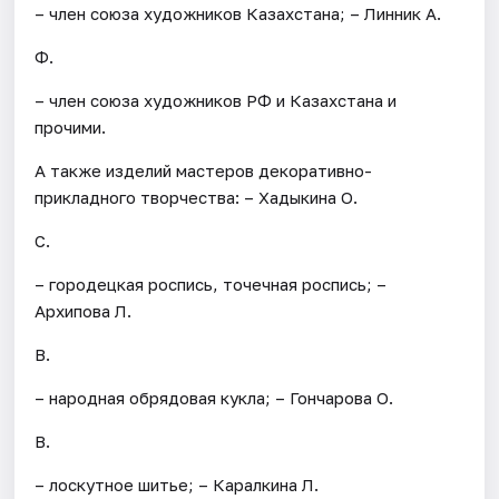
– член союза художников Казахстана; – Линник А.
Ф.
– член союза художников РФ и Казахстана и
прочими.
А также изделий мастеров декоративно-
прикладного творчества: – Хадыкина О.
С.
– городецкая роспись, точечная роспись; –
Архипова Л.
В.
– народная обрядовая кукла; – Гончарова О.
В.
– лоскутное шитье; – Каралкина Л.