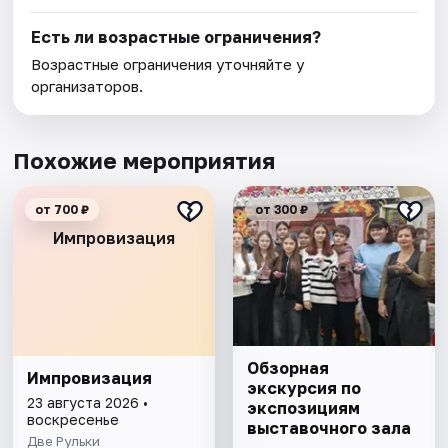
Есть ли возрастные ограничения?
Возрастные ограничения уточняйте у
организаторов.
Похожие мероприятия
от 700 ₽
от 300 ₽
Импровизация
Обзорная
Импровизация
экскурсия по
23 августа 2026 •
экспозициям
воскресенье
выставочного зала
Две Рульки