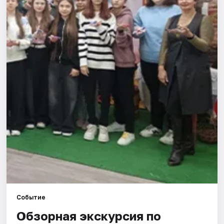
Города
Площадки
Артисты
Рейтинги
Событие
Обзорная экскурсия по