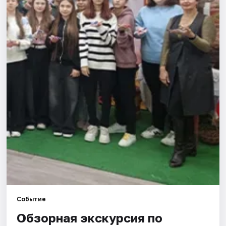
Города
Площадки
Артисты
Рейтинги
Событие
Обзорная экскурсия по