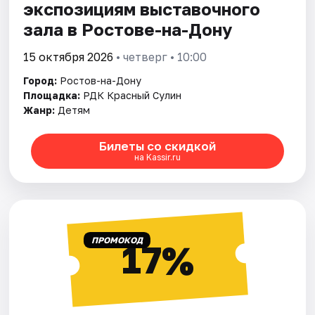
экспозициям выставочного
зала в Ростове-на-Дону
15 октября 2026
• четверг • 10:00
Город:
Ростов-на-Дону
Площадка:
РДК Красный Сулин
Жанр:
Детям
Билеты со скидкой
на Kassir.ru
ПРОМОКОД
17%