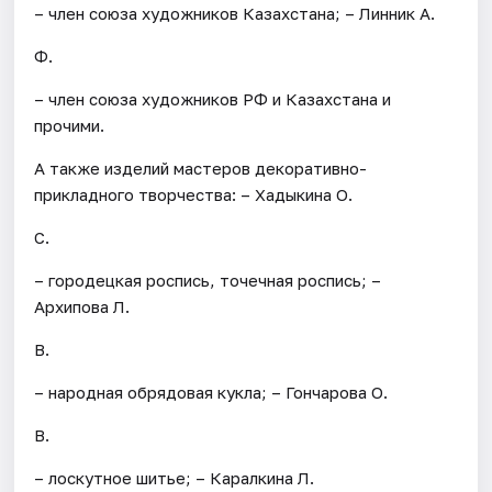
– член союза художников Казахстана; – Линник А.
Ф.
– член союза художников РФ и Казахстана и
прочими.
А также изделий мастеров декоративно-
прикладного творчества: – Хадыкина О.
С.
– городецкая роспись, точечная роспись; –
Архипова Л.
В.
– народная обрядовая кукла; – Гончарова О.
В.
– лоскутное шитье; – Каралкина Л.