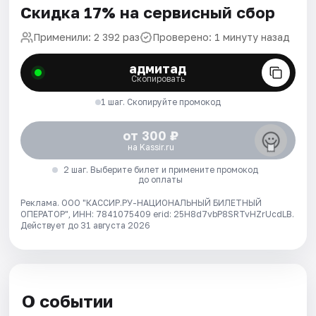
Скидка 17% на сервисный сбор
Применили: 2 392 раз
Проверено: 1 минуту назад
адмитад
Скопировать
1 шаг. Скопируйте промокод
от 300 ₽
на Kassir.ru
2 шаг. Выберите билет и примените промокод
до оплаты
Реклама. ООО "КАССИР.РУ-НАЦИОНАЛЬНЫЙ БИЛЕТНЫЙ
ОПЕРАТОР", ИНН: 7841075409 erid: 25H8d7vbP8SRTvHZrUcdLB.
Действует до 31 августа 2026
О событии