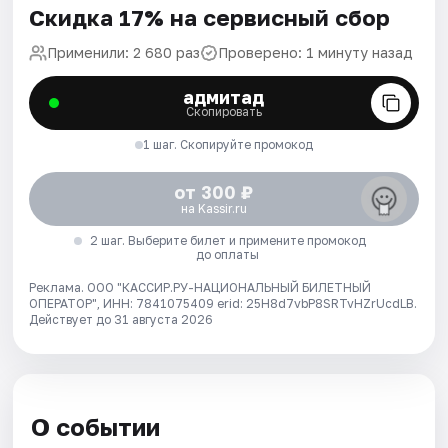
Скидка 17% на сервисный сбор
Применили: 2 680 раз
Проверено: 1 минуту назад
адмитад
Скопировать
1 шаг. Скопируйте промокод
от 300 ₽
на Kassir.ru
2 шаг. Выберите билет и примените промокод
до оплаты
Реклама. ООО "КАССИР.РУ-НАЦИОНАЛЬНЫЙ БИЛЕТНЫЙ
ОПЕРАТОР", ИНН: 7841075409 erid: 25H8d7vbP8SRTvHZrUcdLB.
Действует до 31 августа 2026
О событии