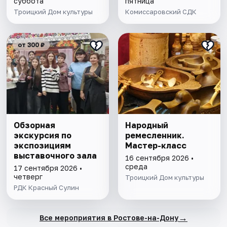
суббота
пятница
Троицкий Дом культуры
Комиссаровский СДК
от 300 ₽
Обзорная
Народный
экскурсия по
ремесленник.
экспозициям
Мастер-класс
выставочного зала
16 сентября 2026 •
среда
17 сентября 2026 •
четверг
Троицкий Дом культуры
РДК Красный Сулин
→
Все мероприятия в Ростове-на-Дону