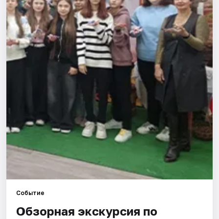
Города
Площадки
Артисты
Рейтинги
Событие
Обзорная экскурсия по