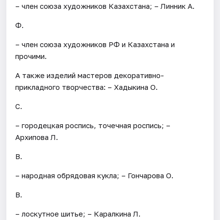
– член союза художников Казахстана; – Линник А.
Ф.
– член союза художников РФ и Казахстана и
прочими.
А также изделий мастеров декоративно-
прикладного творчества: – Хадыкина О.
С.
– городецкая роспись, точечная роспись; –
Архипова Л.
В.
– народная обрядовая кукла; – Гончарова О.
В.
– лоскутное шитье; – Каралкина Л.