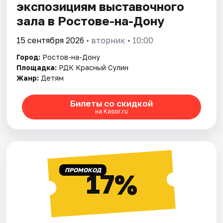
экспозициям выставочного
зала в Ростове-на-Дону
15 сентября 2026
• вторник • 10:00
Город:
Ростов-на-Дону
Площадка:
РДК Красный Сулин
Жанр:
Детям
Билеты со скидкой
на Kassir.ru
ПРОМОКОД
17%