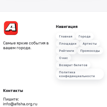
Навигация
Главная
Города
Самые яркие события в
Площадки
Артисты
вашем городе.
Рейтинги
Промокоды
О нас
Возврат билетов
Политика
конфиденциальности
Контакты
Пишите:
info@afisha.org.ru