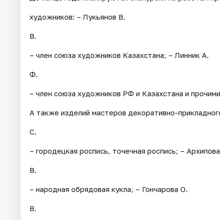
художников: – Лукьянов В.
В.
– член союза художников Казахстана; – Линник А.
Ф.
– член союза художников РФ и Казахстана и прочими
А также изделий мастеров декоративно-прикладного
С.
– городецкая роспись, точечная роспись; – Архипова
В.
– народная обрядовая кукла; – Гончарова О.
В.