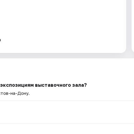
а
 экспозициям выставочного зала?
стов-на-Дону.