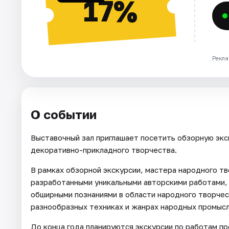
17%
Рекла
О событии
Выставочный зал приглашает посетить обзорную экс
декоративно-прикладного творчества.
В рамках обзорной экскурсии, мастера народного тв
разработанными уникальными авторскими работами,
обширными познаниями в области народного творчес
разнообразных техниках и жанрах народных промысл
До конца года планируются экскурсии по работам п