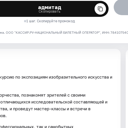
адмитад
Скопировать
1 шаг. Скопируйте промокод
ма. ООО "КАССИР.РУ-НАЦИОНАЛЬНЫЙ БИЛЕТНЫЙ ОПЕРАТОР", ИНН: 7841075409
курсию по экспозициям изобразительного искусства и
орчества, познакомят зрителей с своими
 отличающихся исследовательской составляющей и
тва, и проведут мастер-классы и встречи в
ов.
рофессиональных, так и самобытных