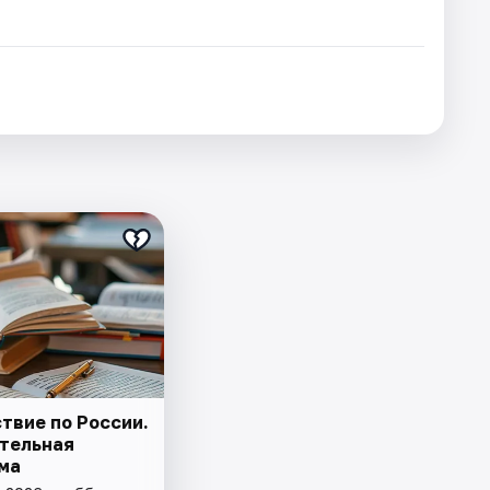
твие по России.
тельная
ма