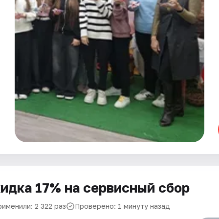
идка 17% на сервисный сбор
именили: 2 322 раз
Проверено: 1 минуту назад