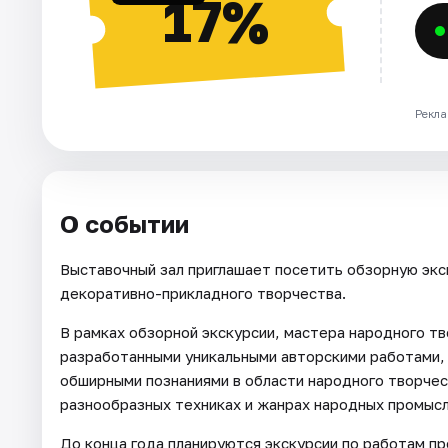
17%
Рекла
О событии
Выставочный зал приглашает посетить обзорную экс
декоративно-прикладного творчества.
В рамках обзорной экскурсии, мастера народного тв
разработанными уникальными авторскими работами,
обширными познаниями в области народного творчес
разнообразных техниках и жанрах народных промысл
До конца года планируются экскурсии по работам п