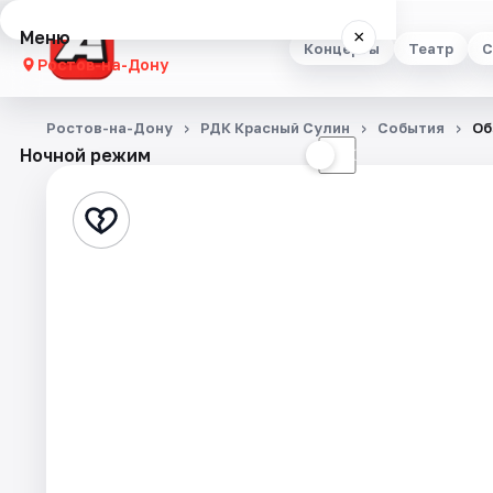
Меню
×
Концерты
Театр
С
Ростов-на-Дону
Концерты
Ростов-на-Дону
РДК Красный Сулин
События
Об
Ночной режим
☀
☾
Театр
Стендап
Выставки
Квесты
Экскурсии
Спорт
События