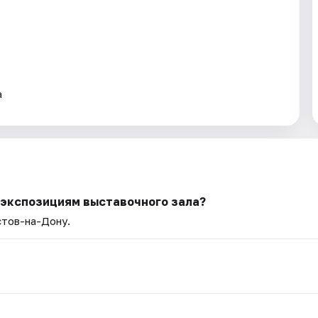
а
 экспозициям выставочного зала?
стов-на-Дону.