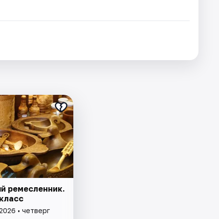
й ремесленник.
класс
2026 • четверг