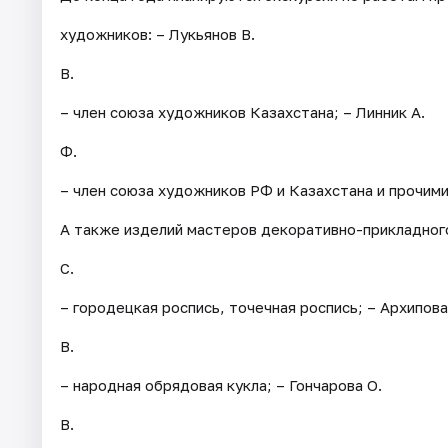
художников: – Лукьянов В.
В.
– член союза художников Казахстана; – Линник А.
Ф.
– член союза художников РФ и Казахстана и прочими
А также изделий мастеров декоративно-прикладного
С.
– городецкая роспись, точечная роспись; – Архипова
В.
– народная обрядовая кукла; – Гончарова О.
В.