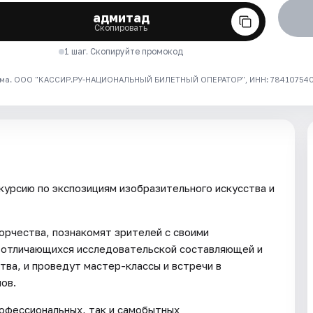
адмитад
Скопировать
1 шаг. Скопируйте промокод
ма. ООО "КАССИР.РУ-НАЦИОНАЛЬНЫЙ БИЛЕТНЫЙ ОПЕРАТОР", ИНН: 7841075409
курсию по экспозициям изобразительного искусства и
орчества, познакомят зрителей с своими
 отличающихся исследовательской составляющей и
тва, и проведут мастер-классы и встречи в
ов.
рофессиональных, так и самобытных