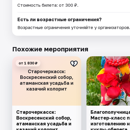
Стоимость билета: от 300 ₽.
Есть ли возрастные ограничения?
Возрастные ограничения уточняйте у организаторов
Похожие мероприятия
от 1 830 ₽
Старочеркасск:
Воскресенский собор,
атаманская усадьба и
казачий колорит
Старочеркасск:
Благополучница
Воскресенский собор,
Мастер-класс п
атаманская усадьба и
изготовлению 
казачий колорит
куклы-оберега