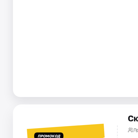
Города
Площадки
Артисты
Рейтинги
Ск
Пр
ПРОМОКОД