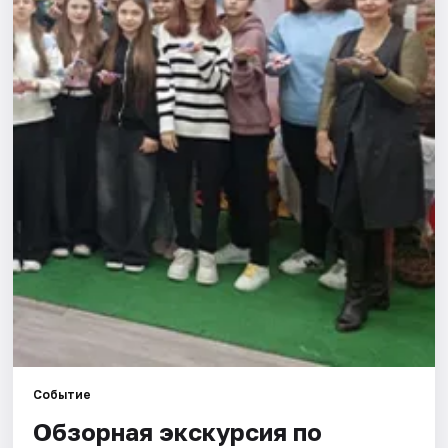
Города
Площадки
Артисты
Рейтинги
Событие
Обзорная экскурсия по