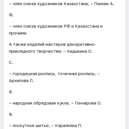
– член союза художников Казахстана; – Линник А.
Ф.
– член союза художников РФ и Казахстана и
прочими.
А также изделий мастеров декоративно-
прикладного творчества: – Хадыкина О.
С.
– городецкая роспись, точечная роспись; –
Архипова Л.
В.
– народная обрядовая кукла; – Гончарова О.
В.
– лоскутное шитье; – Каралкина Л.