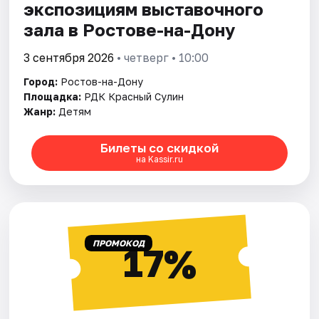
экспозициям выставочного
зала в Ростове-на-Дону
3 сентября 2026
• четверг • 10:00
Город:
Ростов-на-Дону
Площадка:
РДК Красный Сулин
Жанр:
Детям
Билеты со скидкой
на Kassir.ru
ПРОМОКОД
17%