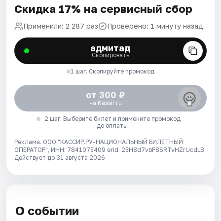
Скидка 17% на сервисный сбор
Применили: 2 287 раз
Проверено: 1 минуту назад
адмитад
Скопировать
1 шаг. Скопируйте промокод
от 300 ₽
на Kassir.ru
2 шаг. Выберите билет и примените промокод
до оплаты
Реклама. ООО "КАССИР.РУ-НАЦИОНАЛЬНЫЙ БИЛЕТНЫЙ
ОПЕРАТОР", ИНН: 7841075409 erid: 25H8d7vbP8SRTvHZrUcdLB.
Действует до 31 августа 2026
О событии