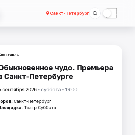
☀
☾
Санкт-Петербург
Спектакль
Обыкновенное чудо. Премьера
в Санкт-Петербурге
5 сентября 2026
• суббота • 19:00
Город:
Санкт-Петербург
Площадка:
Театр Суббота