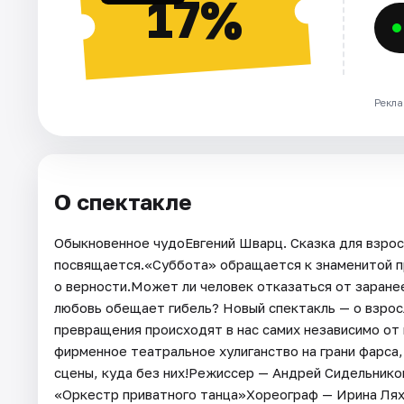
17%
Рекла
О спектакле
Обыкновенное чудоЕвгений Шварц. Сказка для взрос
посвящается.«Суббота» обращается к знаменитой п
о верности.Может ли человек отказаться от заране
любовь обещает гибель? Новый спектакль — о взрос
превращения происходят в нас самих независимо от
фирменное театральное хулиганство на грани фарса,
сцены, куда без них!Режиссер — Андрей Сидельник
«Оркестр приватного танца»Хореограф — Ирина Лях