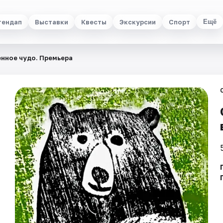
тендап
Выставки
Квесты
Экскурсии
Спорт
Ещё
нное чудо. Премьера