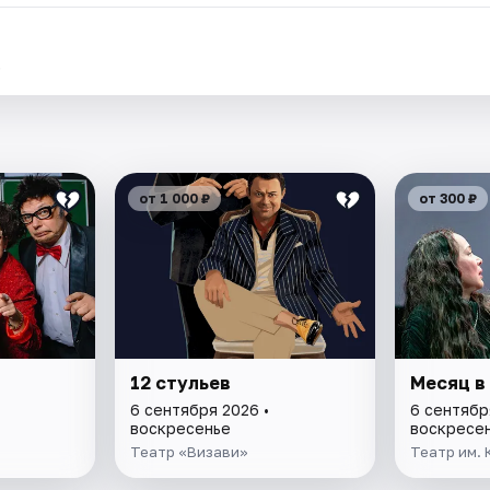
.
от 1 000 ₽
от 300 ₽
12 стульев
Месяц в
6 сентября 2026 •
6 сентябр
воскресенье
воскресе
Театр «Визави»
Театр им.