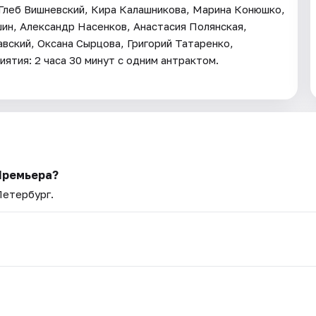
 Глеб Вишневский, Кира Калашникова, Марина Конюшко,
ин, Александр Насенков, Анастасия Полянская,
авский, Оксана Сырцова, Григорий Татаренко,
тия: 2 часа 30 минут с одним антрактом.
Премьера?
Петербург.