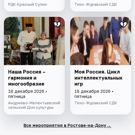
РДК Красный Сулин
Тихо-Журавский СДК
Наша Россия –
Моя Россия. Цикл
гармония и
интеллектуальных
многообразие
игр
18 декабря 2026 •
18 декабря 2026 •
пятница
пятница
Андреево-Мелентьевский
Тихо-Журавский СДК
сельский Дом культуры
→
Все мероприятия в Ростове-на-Дону