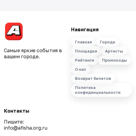
Навигация
Главная
Города
Самые яркие события в
Площадки
Артисты
вашем городе.
Рейтинги
Промокоды
О нас
Возврат билетов
Политика
конфиденциальности
Контакты
Пишите:
info@afisha.org.ru