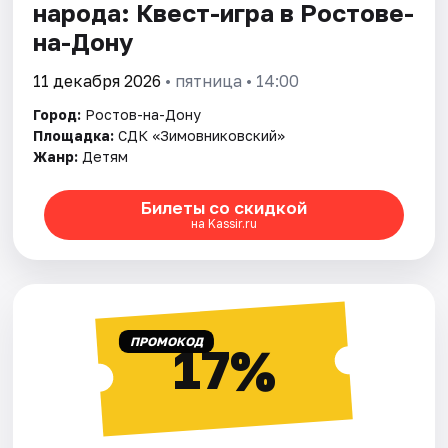
народа: Квест-игра в Ростове-
на-Дону
11 декабря 2026
• пятница • 14:00
Город:
Ростов-на-Дону
Площадка:
СДК «Зимовниковский»
Жанр:
Детям
Билеты со скидкой
на Kassir.ru
ПРОМОКОД
17%