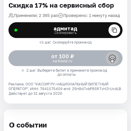
Скидка 17% на сервисный сбор
Применили: 2 365 раз
Проверено: 1 минуту назад
адмитад
Скопировать
1 шаг. Скопируйте промокод
от 100 ₽
на Kassir.ru
2 шаг. Выберите билет и примените промокод
до оплаты
Реклама. ООО "КАССИР.РУ-НАЦИОНАЛЬНЫЙ БИЛЕТНЫЙ
ОПЕРАТОР", ИНН: 7841075409 erid: 25H8d7vbP8SRTvHZrUcdLB.
Действует до 31 августа 2026
О событии