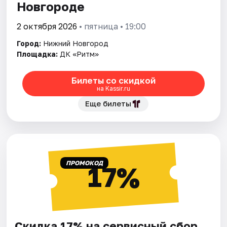
Новгороде
2 октября 2026
• пятница • 19:00
Город:
Нижний Новгород
Площадка:
ДК «Ритм»
Билеты со скидкой
на Kassir.ru
Еще билеты
ПРОМОКОД
17%
Скидка 17% на сервисный сбор