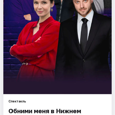
Города
Площадки
Артисты
Рейтинги
Спектакль
Обними меня в Нижнем