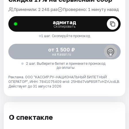
Применили: 2 248 раз
Проверено: 1 минуту назад
адмитад
Скопировать
1 шаг. Скопируйте промокод
от 1 500 ₽
на Kassir.ru
2 шаг. Выберите билет и примените промокод
до оплаты
Реклама. ООО "КАССИР.РУ-НАЦИОНАЛЬНЫЙ БИЛЕТНЫЙ
ОПЕРАТОР", ИНН: 7841075409 erid: 25H8d7vbP8SRTvHZrUcdLB.
Действует до 31 августа 2026
О спектакле