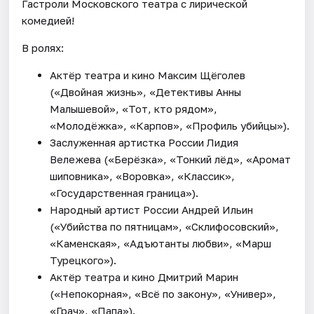
Гастроли Московского театра с лирической
комедией!
В ролях:
Актёр театра и кино Максим Щёголев
(«Двойная жизнь», «Детективы Анны
Малышевой», «Тот, кто рядом»,
«Молодёжка», «Карпов», «Профиль убийцы»).
Заслуженная артистка России Лидия
Вележева («Берёзка», «Тонкий лёд», «Аромат
шиповника», «Воровка», «Классик»,
«Государственная граница»).
Народный артист России Андрей Ильин
(«Убийства по пятницам», «Склифосовский»,
«Каменская», «Адъютанты любви», «Марш
Турецкого»).
Актёр театра и кино Дмитрий Марин
(«Непокорная», «Всё по закону», «Универ»,
«Грач», «Папа»).