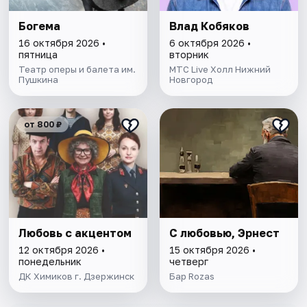
Богема
Влад Кобяков
16 октября 2026 •
6 октября 2026 •
пятница
вторник
Театр оперы и балета им.
МТС Live Холл Нижний
Пушкина
Новгород
от 800 ₽
Любовь с акцентом
С любовью, Эрнест
12 октября 2026 •
15 октября 2026 •
понедельник
четверг
ДК Химиков г. Дзержинск
Бар Rozas