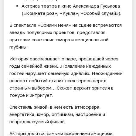
Актриса театра и кино Александра Гуськова
(«Комната роз», «Кукла», «Особый случай»).
В спектакле «Обними меня» на сцене встречаются
звезды популярных проектов, представляя
зрителям сочетание юмора и эмоциональной
глубины.
История рассказывает о паре, прошедшей через
годы семейной жизни…Появление нежданных
гостей нарушает семейную идиллию. Неожиданный
поворот событий ставит всех героев перед
странным выбором… Сюжет держит зрителя в
тонусе и интригует.
Спектакль живой, в нем есть атмосфера,
энергетика, юмор, оптимизм, настроение и
непредсказуемый финал!
Актеры делятся самыми искренними эмоциями,