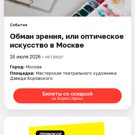
Города
Событие
Площадки
Обман зрения, или оптическое
Артисты
искусство в Москве
16 июля 2026
• четверг
Рейтинги
Город:
Москва
Площадка:
Мастерская театрального художника
Давида Боровского
Билеты со скидкой
на Яндекс Афише
ПРОМОКОД