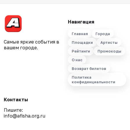
Навигация
Главная
Города
Самые яркие события в
Площадки
Артисты
вашем городе.
Рейтинги
Промокоды
О нас
Возврат билетов
Политика
конфиденциальности
Контакты
Пишите:
info@afisha.org.ru