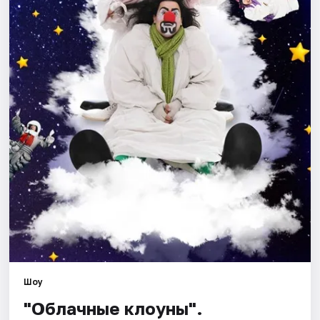
Города
Площадки
Артисты
Рейтинги
Шоу
"Облачные клоуны".