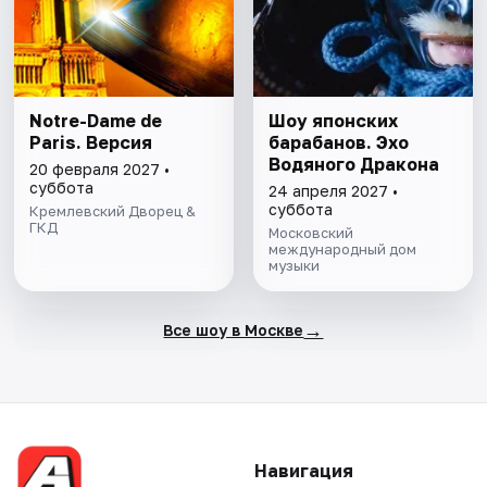
Notre-Dame de
Шоу японских
Paris. Версия
барабанов. Эхо
Водяного Дракона
20 февраля 2027 •
суббота
24 апреля 2027 •
суббота
Кремлевский Дворец &
ГКД
Московский
международный дом
музыки
→
Все шоу в Москве
Навигация