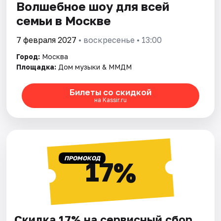
Волшебное шоу для всей
семьи в Москве
7 февраля 2027
• воскресенье • 13:00
Город:
Москва
Площадка:
Дом музыки & ММДМ
Билеты со скидкой
на Kassir.ru
ПРОМОКОД
17%
Скидка 17% на сервисный сбор