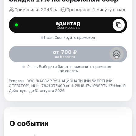
Применили: 2 248 раз
Проверено: 1 минуту назад
адмитад
Скопировать
1 шаг. Скопируйте промокод
от 700 ₽
на Kassir.ru
2 шаг. Выберите билет и примените промокод
до оплаты
Реклама. ООО "КАССИР.РУ-НАЦИОНАЛЬНЫЙ БИЛЕТНЫЙ
ОПЕРАТОР", ИНН: 7841075409 erid: 25H8d7vbP8SRTvHZrUcdLB.
Действует до 31 августа 2026
О событии