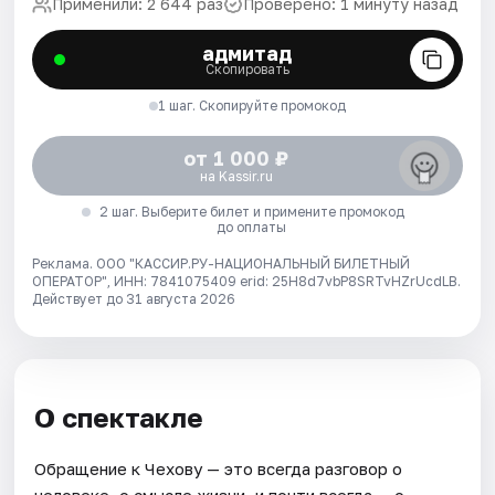
Применили: 2 644 раз
Проверено: 1 минуту назад
адмитад
Скопировать
1 шаг. Скопируйте промокод
от 1 000 ₽
на Kassir.ru
2 шаг. Выберите билет и примените промокод
до оплаты
Реклама. ООО "КАССИР.РУ-НАЦИОНАЛЬНЫЙ БИЛЕТНЫЙ
ОПЕРАТОР", ИНН: 7841075409 erid: 25H8d7vbP8SRTvHZrUcdLB.
Действует до 31 августа 2026
О спектакле
Обращение к Чехову — это всегда разговор о
человеке, о смысле жизни, и почти всегда — о