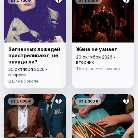
от 1 700 ₽
от 1 000 ₽
Загнанных лошадей
Жена не узнает
пристреливают, не
20 октября 2026 •
правда ли?
вторник
Театр на Мельникова
20 октября 2026 •
вторник
ЦДР на Соколе
от 1 000 ₽
от 1 300 ₽