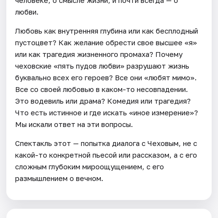
любви.
Любовь как внутренняя глубина или как бесплодный
пустоцвет? Как желание обрести свое высшее «я»
или как трагедия жизненного промаха? Почему
чеховские «пять пудов любви» разрушают жизнь
буквально всех его героев? Все они «любят мимо».
Все со своей любовью в каком-то несовпадении.
Это водевиль или драма? Комедия или трагедия?
Что есть истинное и где искать «иное измерение»?
Мы искали ответ на эти вопросы.
Спектакль этот — попытка диалога с Чеховым, не с
какой-то конкретной пьесой или рассказом, а с его
сложным глубоким мироощущением, с его
размышлением о вечном.