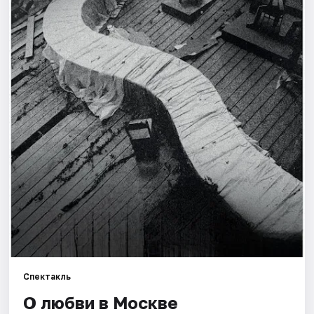
Города
Площадки
Артисты
Рейтинги
Спектакль
О любви в Москве