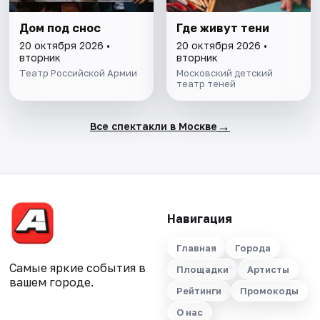
Дом под снос
Где живут тени
20 октября 2026 •
20 октября 2026 •
вторник
вторник
Театр Российской Армии
Московский детский
театр теней
→
Все спектакли в Москве
Навигация
Главная
Города
Самые яркие события в
Площадки
Артисты
вашем городе.
Рейтинги
Промокоды
О нас